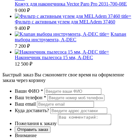
Кожух для наконечника Vector Paro Pro 2031-700-08E
9 000 ₽
Фильтр с активным углем для MELAdem 37460
9 400 ₽
Клапан
выбора инструмента, A-DEC
7 200 ₽
Наконечник пылесоса 15 мм, A-DEC
12 500 ₽
Быстрый заказ
Вы сэкономите свое время на оформление
заказа через корзину
Ваши ФИО
*
Ваш телефон
*
Ваш email
Куда доставить?
Пожелания к заказу
Отправить заказ
Внимание