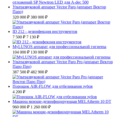
Ультразвуковой аппарат Vector Paro (аппарат Вектор
Паро)
320 000 ₽
380 000 ₽
ID 212 - дезинфекция инструментов
7 500 ₽
7 130 ₽
MyLUNOS аппарат для профессиональной гигиены
104 000 ₽
130 000 ₽
Ультразвуковой аппарат Vector Paro Pro (аппарат Вектор
Паро Про)
387 500 ₽
482 900 ₽
Порошок AIR-FLOW для отбеливания зубов
4 200 ₽
Машина моюще-дезинфицирующая MELAtherm 10 DT
960 000 ₽
1 260 000 ₽