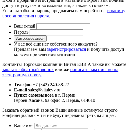
Вход в профиль
Регистрация в магазине откроет вам полный
доступ к услугам и возможностям, а также к скидкам.
Если вы забыли пароль, предлагаем вам перейти на
страницу
восстановления пароля
.
Ваш e-mail
Пароль
Авторизоваться
У вас всё еще нет собственного аккаунта?
Предлагаем вам
зарегистрироваться
и получить доступ
ко всем привелегиям магазина
Контакты Торговой компании Витал ЕВВ
А также вы можете
заказать обратный звонок
или-же
написать нам письмо на
электронную почту
Телефон
+7 (342) 240-88-27
E-mail
sales@vitalevv.ru
Пункт самовывоза
в г. Перми:
Героев Хасана, 9а офис 2, Пермь, 614010
Заказать обратный звонок
Ваши данные останутся строго
конфидециальными и не будут переданы третьим лицам.
Ваше имя