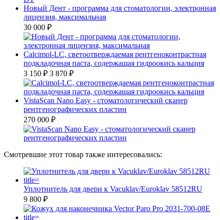
Новый Дент - программа для стоматологии, электронная
лицензия, максимальная
30 000 ₽
Calcimol-LC, светоотверждаемая рентгеноконтрастная
подкладочная паста, содержащая гидроокись кальция
3 150 ₽
3 870 ₽
VistaScan Nano Easy - стоматологический сканер
рентгенографических пластин
270 000 ₽
Смотревшие этот товар также интересовались:
Уплотнитель для двери к Vacuklav/Euroklav 58512RU
9 800 ₽