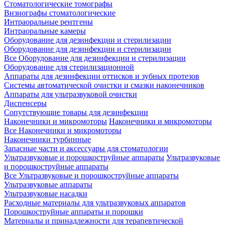
Стоматологические томографы
Визиографы стоматологические
Интраоральные рентгены
Интраоральные камеры
Оборудование для дезинфекции и стерилизации
Оборудование для дезинфекции и стерилизации
Все Оборудование для дезинфекции и стерилизации
Оборудование для стерилизационной
Аппараты для дезинфекции оттисков и зубных протезов
Системы автоматической очистки и смазки наконечников
Аппараты для ультразвуковой очистки
Диспенсеры
Сопутствующие товары для дезинфекции
Наконечники и микромоторы
Наконечники и микромоторы
Все Наконечники и микромоторы
Наконечники турбинные
Запасные части и аксессуары для стоматологии
Ультразвуковые и порошкоструйные аппараты
Ультразвуковые
и порошкоструйные аппараты
Все Ультразвуковые и порошкоструйные аппараты
Ультразвуковые аппараты
Ультразвуковые насадки
Расходные материалы для ультразвуковых аппаратов
Порошкоструйные аппараты и порошки
Материалы и принадлежности для терапевтической