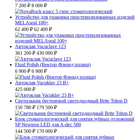
7 200 ₽
8 000 ₽
Устройство для упаковки простерилизованных изделий
MELAseal 100+
62 400 ₽
62 400 ₽
Автоклав Vacuclave 123
361 200 ₽
430 000 ₽
Fluid Polish (Вектор Флюид полиш)
6 900 ₽
6 900 ₽
Автоклав Vacuklav 23 B+
425 000 ₽
Светильник бестеневой светодиодный Brite Triton D
150 780 ₽
179 500 ₽
Блок стоматологический для снятия зубных отложений
SP Newtron LED для A-dec 500
144 500 ₽
170 000 ₽