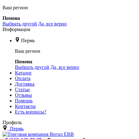
Ваш регион
Помона
Выбрать другой
Да, все верно
Информация
Пермь
Ваш регион
Помона
Выбрать другой
Да, все верно
Каталог
Оплата
Доставка
Статьи
Отзывы
Помощь
Контакты
Есть вопросы?
Профиль
Пермь