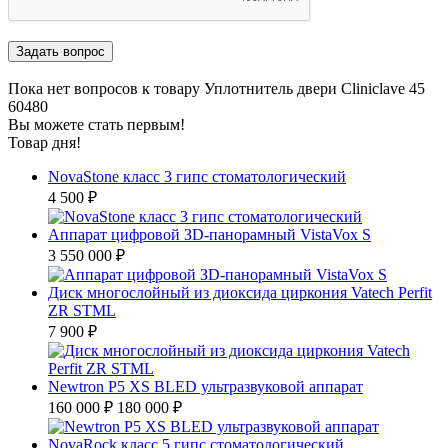
Пока нет вопросов к товару Уплотнитель двери Cliniclave 45
60480
Вы можете стать первым!
Товар дня!
NovaStone класс 3 гипс стоматологический
4 500 ₽
Аппарат цифровой ЗD-панорамный VistaVox S
3 550 000 ₽
Диск многослойный из диоксида циркония Vatech Perfit
ZR STML
7 900 ₽
Newtron P5 XS BLED ультразвуковой аппарат
160 000 ₽
180 000 ₽
NovaRock класс 5 гипс стоматологический