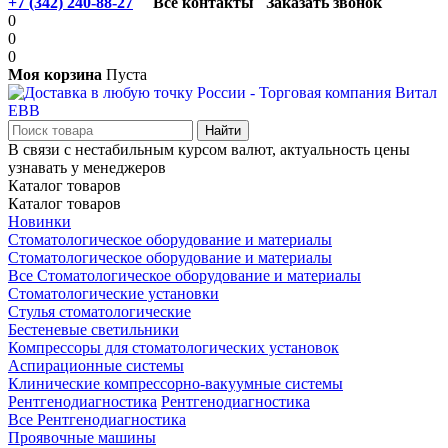
+7 (342) 240-88-27
Все контакты
Заказать звонок
0
0
0
Моя корзина
Пуста
В связи с нестабильным курсом валют, актуальность цены
узнавать у менеджеров
Каталог товаров
Каталог товаров
Новинки
Стоматологическое оборудование и материалы
Стоматологическое оборудование и материалы
Все Стоматологическое оборудование и материалы
Стоматологические установки
Стулья стоматологические
Бестеневые светильники
Компрессоры для стоматологических установок
Аспирационные системы
Клинические компрессорно-вакуумные системы
Рентгенодиагностика
Рентгенодиагностика
Все Рентгенодиагностика
Проявочные машины