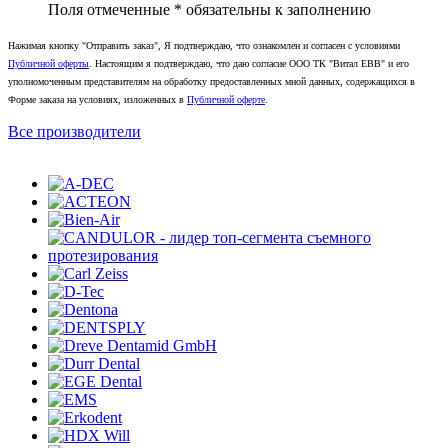
Поля отмеченные
*
обязательны к заполнению
Нажимая кнопку "Отправить заказ", Я подтверждаю, что ознакомлен и согласен с условиями
Публичной оферты
. Настоящим я подтверждаю, что даю согласие ООО ТК "Витал ЕВВ" и его
уполномоченным представителям на обработку предоставленных мной данных, содержащихся в
Форме заказа на условиях, изложенных в
Публичной оферте
.
Все производители