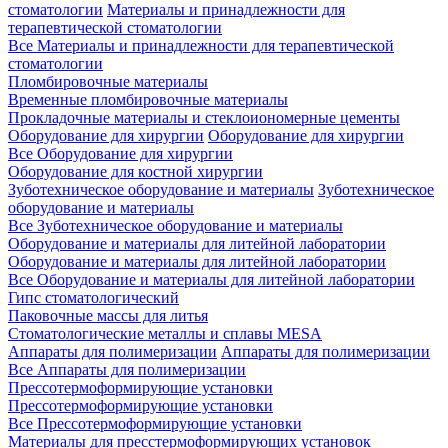
стоматологии
Материалы и принадлежности для
терапевтической стоматологии
Все Материалы и принадлежности для терапевтической
стоматологии
Пломбировочные материалы
Временные пломбировочные материалы
Прокладочные материалы и стеклоиономерные цементы
Оборудование для хирургии
Оборудование для хирургии
Все Оборудование для хирургии
Оборудование для костной хирургии
Зуботехническое оборудование и материалы
Зуботехническое
оборудование и материалы
Все Зуботехническое оборудование и материалы
Оборудование и материалы для литейной лаборатории
Оборудование и материалы для литейной лаборатории
Все Оборудование и материалы для литейной лаборатории
Гипс стоматологический
Паковочные массы для литья
Стоматологические металлы и сплавы MESA
Аппараты для полимеризации
Аппараты для полимеризации
Все Аппараты для полимеризации
Прессотермоформирующие установки
Прессотермоформирующие установки
Все Прессотермоформирующие установки
Материалы для пресстермоформирующих установок