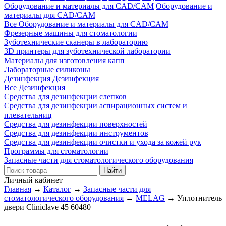
Оборудование и материалы для CAD/CAM
Оборудование и
материалы для CAD/CAM
Все Оборудование и материалы для CAD/CAM
Фрезерные машины для стоматологии
Зуботехнические сканеры в лабораторию
3D принтеры для зуботехнической лаборатории
Материалы для изготовления капп
Лабораторные силиконы
Дезинфекция
Дезинфекция
Все Дезинфекция
Средства для дезинфекции слепков
Средства для дезинфекции аспирационных систем и
плевательниц
Средства для дезинфекции поверхностей
Средства для дезинфекции инструментов
Средства для дезинфекции очистки и ухода за кожей рук
Программы для стоматологии
Запасные части для стоматологического оборудования
Личный кабинет
Главная
→
Каталог
→
Запасные части для
стоматологического оборудования
→
MELAG
→
Уплотнитель
двери Cliniclave 45 60480