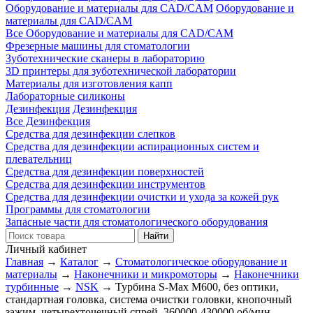
Оборудование и материалы для CAD/CAM
Оборудование и
материалы для CAD/CAM
Все Оборудование и материалы для CAD/CAM
Фрезерные машины для стоматологии
Зуботехнические сканеры в лабораторию
3D принтеры для зуботехнической лаборатории
Материалы для изготовления капп
Лабораторные силиконы
Дезинфекция
Дезинфекция
Все Дезинфекция
Средства для дезинфекции слепков
Средства для дезинфекции аспирационных систем и
плевательниц
Средства для дезинфекции поверхностей
Средства для дезинфекции инструментов
Средства для дезинфекции очистки и ухода за кожей рук
Программы для стоматологии
Запасные части для стоматологического оборудования
Личный кабинет
Главная
→
Каталог
→
Стоматологическое оборудование и
материалы
→
Наконечники и микромоторы
→
Наконечники
турбинные
→
NSK
→
Турбина S-Max M600, без оптики,
стандартная головка, система очистки головки, кнопочный
зажим, четырехточечный спрей, 360000-430000 об/мин