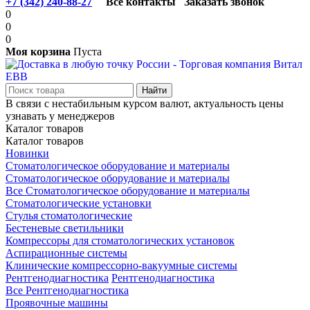
+7 (342) 240-88-27
Все контакты
Заказать звонок
0
0
0
Моя корзина
Пуста
В связи с нестабильным курсом валют, актуальность цены
узнавать у менеджеров
Каталог товаров
Каталог товаров
Новинки
Стоматологическое оборудование и материалы
Стоматологическое оборудование и материалы
Все Стоматологическое оборудование и материалы
Стоматологические установки
Стулья стоматологические
Бестеневые светильники
Компрессоры для стоматологических установок
Аспирационные системы
Клинические компрессорно-вакуумные системы
Рентгенодиагностика
Рентгенодиагностика
Все Рентгенодиагностика
Проявочные машины