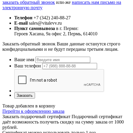
заказать обратный звонок
или-же
написать нам письмо на
электронную почту
Телефон
+7 (342) 240-88-27
E-mail
sales@vitalevv.ru
Пункт самовывоза
в г. Перми:
Героев Хасана, 9а офис 2, Пермь, 614010
Заказать обратный звонок
Ваши данные останутся строго
конфидециальными и не будут переданы третьим лицам.
Ваше имя
Ваш телефон
Заказать
Товар добавлен в корзину
Перейти к оформлению заказа
Заказать подарочный сертификат
Подарочный сертификат
даёт возможность получить скидку на сумму заказа от 1000
рублей.
Сертификат можно использовать только 1 раз.