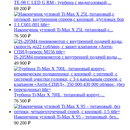
TE-98 C LED G RM - турбина с мидиголовкой,...
69 200 ₽
Наконечник угловой Ti-Max X 25L,титановый,с...
76 500 ₽
IS-205M4 пневмомотор с внутренней подачей воды,...
49 900 ₽
Турбина Ti-Max X 700L, титановый корпус,...
76 500 ₽
Наконечник угловой Ti-Max X 95 – титановый, без...
90 200 ₽