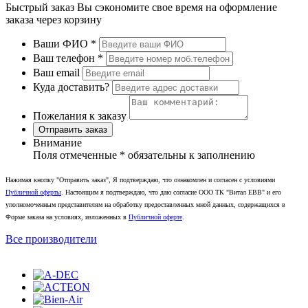
Быстрый заказ
Вы сэкономите свое время на оформление
заказа через корзину
Ваши ФИО
*
Ваш телефон
*
Ваш email
Куда доставить?
Пожелания к заказу
Отправить заказ
Внимание
Поля отмеченные
*
обязательны к заполнению
Нажимая кнопку "Отправить заказ", Я подтверждаю, что ознакомлен и согласен с условиями
Публичной оферты
. Настоящим я подтверждаю, что даю согласие ООО ТК "Витал ЕВВ" и его
уполномоченным представителям на обработку предоставленных мной данных, содержащихся в
Форме заказа на условиях, изложенных в
Публичной оферте
.
Все производители