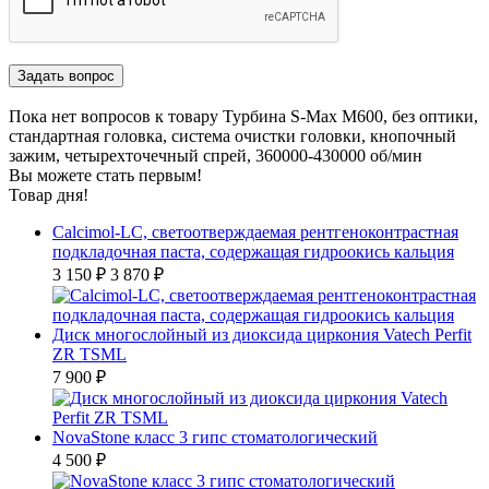
Пока нет вопросов к товару Турбина S-Max M600, без оптики,
стандартная головка, система очистки головки, кнопочный
зажим, четырехточечный спрей, 360000-430000 об/мин
Вы можете стать первым!
Товар дня!
Calcimol-LC, светоотверждаемая рентгеноконтрастная
подкладочная паста, содержащая гидроокись кальция
3 150 ₽
3 870 ₽
Диск многослойный из диоксида циркония Vatech Perfit
ZR TSML
7 900 ₽
NovaStone класс 3 гипс стоматологический
4 500 ₽