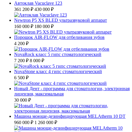
Автоклав Vacuclave 123
361 200 ₽
430 000 ₽
Newtron P5 XS BLED ультразвуковой аппарат
160 000 ₽
180 000 ₽
Порошок AIR-FLOW для отбеливания зубов
4 200 ₽
NovaRock класс 5 гипс стоматологический
7 200 ₽
8 000 ₽
NovaStone класс 4 гипс стоматологический
6 500 ₽
Новый Дент - программа для стоматологии, электронная
лицензия, максимальная
30 000 ₽
Машина моюще-дезинфицирующая MELAtherm 10 DT
960 000 ₽
1 260 000 ₽