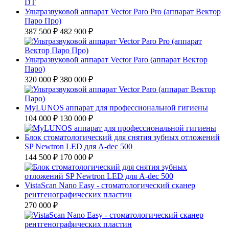
Ультразвуковой аппарат Vector Paro Pro (аппарат Вектор
Паро Про)
387 500 ₽
482 900 ₽
Ультразвуковой аппарат Vector Paro (аппарат Вектор
Паро)
320 000 ₽
380 000 ₽
MyLUNOS аппарат для профессиональной гигиены
104 000 ₽
130 000 ₽
Блок стоматологический для снятия зубных отложений
SP Newtron LED для A-dec 500
144 500 ₽
170 000 ₽
VistaScan Nano Easy - стоматологический сканер
рентгенографических пластин
270 000 ₽