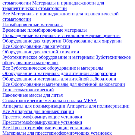
стоматологии
Материалы и принадлежности для
терапевтической стоматологии
Все Материалы и принадлежности для терапевтической
стоматологии
Пломбировочные материалы
Временные пломбировочные материалы
Прокладочные материалы и стеклоиономерные цементы
Оборудование для хирургии
Оборудование для хирургии
Все Оборудование для хирургии
Оборудование для костной хирургии
Зуботехническое оборудование и материалы
Зуботехническое
оборудование и материалы
Все Зуботехническое оборудование и материалы
Оборудование и материалы для литейной лаборатории
Оборудование и материалы для литейной лаборатории
Все Оборудование и материалы для литейной лаборатории
Гипс стоматологический
Паковочные массы для литья
Стоматологические металлы и сплавы MESA
Аппараты для полимеризации
Аппараты для полимеризации
Все Аппараты для полимеризации
Прессотермоформирующие установки
Прессотермоформирующие установки
Все Прессотермоформирующие установки
Материалы для пресстермоформирующих установок