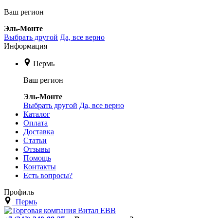
Ваш регион
Эль-Монте
Выбрать другой
Да, все верно
Информация
Пермь
Ваш регион
Эль-Монте
Выбрать другой
Да, все верно
Каталог
Оплата
Доставка
Статьи
Отзывы
Помощь
Контакты
Есть вопросы?
Профиль
Пермь