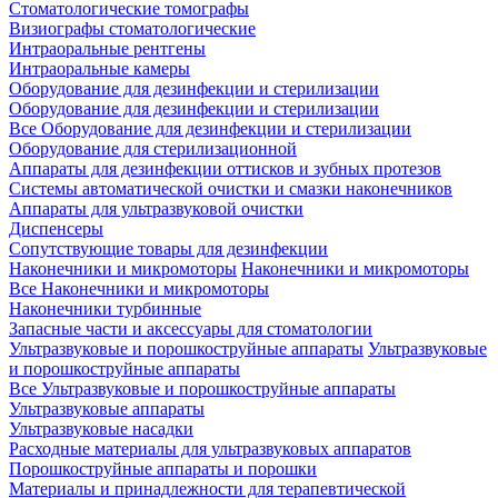
Стоматологические томографы
Визиографы стоматологические
Интраоральные рентгены
Интраоральные камеры
Оборудование для дезинфекции и стерилизации
Оборудование для дезинфекции и стерилизации
Все Оборудование для дезинфекции и стерилизации
Оборудование для стерилизационной
Аппараты для дезинфекции оттисков и зубных протезов
Системы автоматической очистки и смазки наконечников
Аппараты для ультразвуковой очистки
Диспенсеры
Сопутствующие товары для дезинфекции
Наконечники и микромоторы
Наконечники и микромоторы
Все Наконечники и микромоторы
Наконечники турбинные
Запасные части и аксессуары для стоматологии
Ультразвуковые и порошкоструйные аппараты
Ультразвуковые
и порошкоструйные аппараты
Все Ультразвуковые и порошкоструйные аппараты
Ультразвуковые аппараты
Ультразвуковые насадки
Расходные материалы для ультразвуковых аппаратов
Порошкоструйные аппараты и порошки
Материалы и принадлежности для терапевтической