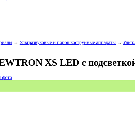
ериалы
→
Ультразвуковые и порошкоструйные аппараты
→
Ультр
NEWTRON XS LED с подсветко