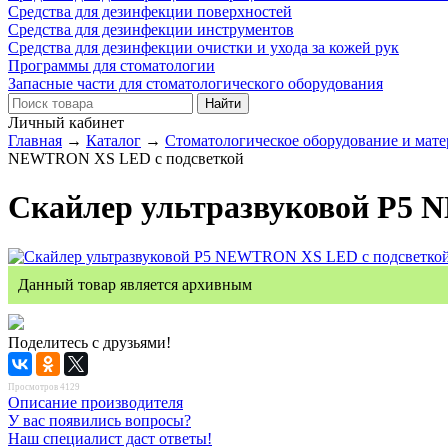
Средства для дезинфекции поверхностей
Средства для дезинфекции инструментов
Средства для дезинфекции очистки и ухода за кожей рук
Программы для стоматологии
Запасные части для стоматологического оборудования
Личный кабинет
Главная
→
Каталог
→
Стоматологическое оборудование и мат
NEWTRON XS LED с подсветкой
Скайлер ультразвуковой P5 
Данный товар является архивным
Поделитесь с друзьями!
Просмотров 4129
Описание производителя
У вас появились вопросы?
Наш специалист даст ответы!