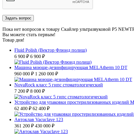
Пока нет вопросов к товару Скайлер ультразвуковой P5 NEW
Вы можете стать первым!
Товар дня!
Fluid Polish (Вектор Флюид полиш)
6 900 ₽
6 900 ₽
Машина моюще-дезинфицирующая MELAtherm 10 DT
960 000 ₽
1 260 000 ₽
NovaRock класс 5 гипс стоматологический
7 200 ₽
8 000 ₽
Устройство для упаковки простерилизованных изделий 
62 400 ₽
62 400 ₽
Автоклав Vacuclave 123
361 200 ₽
430 000 ₽