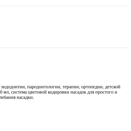
 эндодонтии, пародонтологии, терапии, ортопедии, детской
0 мл, система цветовой кодировки насадок для простого и
лебания насадки.