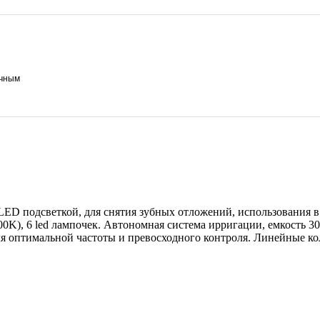
ичным
LED подсветкой, для снятия зубных отложений, использования в
0K), 6 led лампочек. Автономная система ирригации, емкость 30
я оптимальной частоты и превосходного контроля. Линейные ко