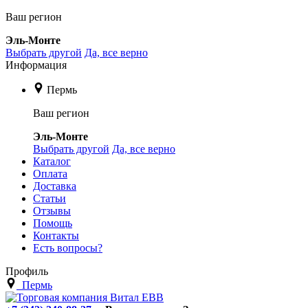
Ваш регион
Эль-Монте
Выбрать другой
Да, все верно
Информация
Пермь
Ваш регион
Эль-Монте
Выбрать другой
Да, все верно
Каталог
Оплата
Доставка
Статьи
Отзывы
Помощь
Контакты
Есть вопросы?
Профиль
Пермь