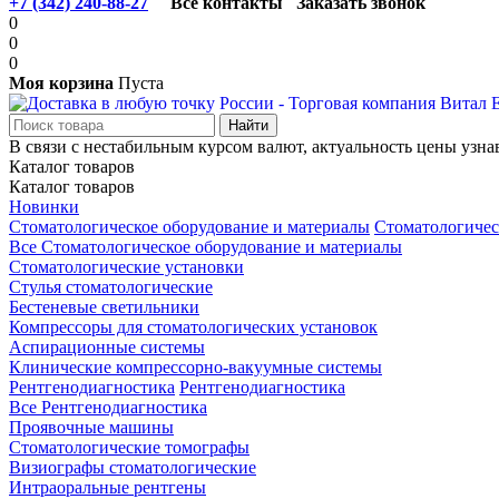
+7 (342) 240-88-27
Все контакты
Заказать звонок
0
0
0
Моя корзина
Пуста
В связи с нестабильным курсом валют, актуальность цены узна
Каталог товаров
Каталог товаров
Новинки
Стоматологическое оборудование и материалы
Стоматологичес
Все Стоматологическое оборудование и материалы
Стоматологические установки
Стулья стоматологические
Бестеневые светильники
Компрессоры для стоматологических установок
Аспирационные системы
Клинические компрессорно-вакуумные системы
Рентгенодиагностика
Рентгенодиагностика
Все Рентгенодиагностика
Проявочные машины
Стоматологические томографы
Визиографы стоматологические
Интраоральные рентгены