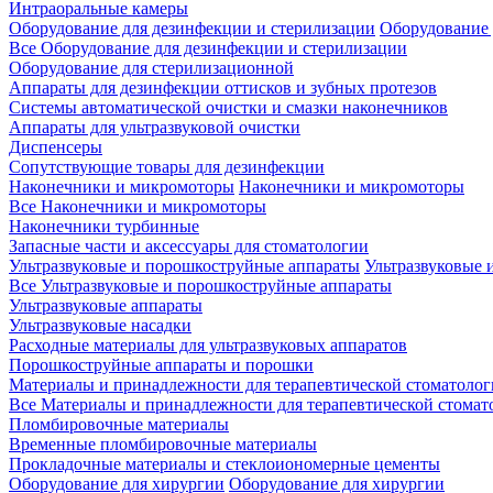
Интраоральные камеры
Оборудование для дезинфекции и стерилизации
Оборудование 
Все Оборудование для дезинфекции и стерилизации
Оборудование для стерилизационной
Аппараты для дезинфекции оттисков и зубных протезов
Системы автоматической очистки и смазки наконечников
Аппараты для ультразвуковой очистки
Диспенсеры
Сопутствующие товары для дезинфекции
Наконечники и микромоторы
Наконечники и микромоторы
Все Наконечники и микромоторы
Наконечники турбинные
Запасные части и аксессуары для стоматологии
Ультразвуковые и порошкоструйные аппараты
Ультразвуковые 
Все Ультразвуковые и порошкоструйные аппараты
Ультразвуковые аппараты
Ультразвуковые насадки
Расходные материалы для ультразвуковых аппаратов
Порошкоструйные аппараты и порошки
Материалы и принадлежности для терапевтической стоматоло
Все Материалы и принадлежности для терапевтической стомат
Пломбировочные материалы
Временные пломбировочные материалы
Прокладочные материалы и стеклоиономерные цементы
Оборудование для хирургии
Оборудование для хирургии