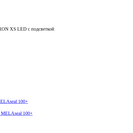
TRON XS LED с подсветкой
MELAseal 100+