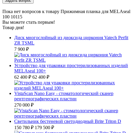
Пока нет вопросов к товару Прижимная планка для MELAseal
100 10115
Вы можете стать первым!
Товар дня!
Диск многослойный из диоксида циркония Vatech Perfit
ZR TSML
7 900 ₽
Устройство для упаковки простерилизованных изделий
MELAseal 100+
62 400 ₽
62 400 ₽
VistaScan Nano Easy - стоматологический сканер
рентгенографических пластин
270 000 ₽
Светильник бестеневой светодиодный Brite Triton D
150 780 ₽
179 500 ₽