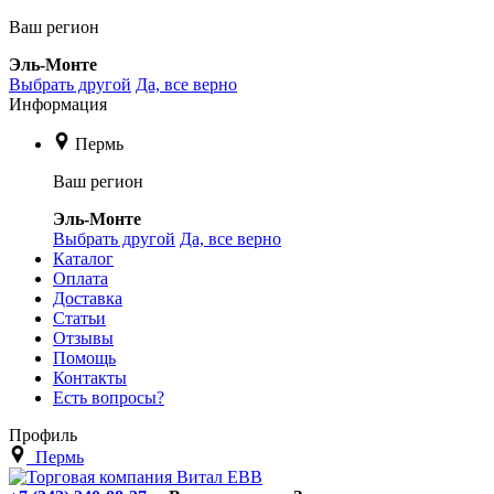
Ваш регион
Эль-Монте
Выбрать другой
Да, все верно
Информация
Пермь
Ваш регион
Эль-Монте
Выбрать другой
Да, все верно
Каталог
Оплата
Доставка
Статьи
Отзывы
Помощь
Контакты
Есть вопросы?
Профиль
Пермь