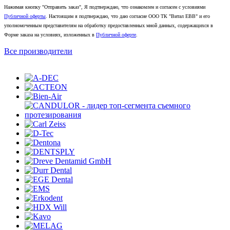
Нажимая кнопку "Отправить заказ", Я подтверждаю, что ознакомлен и согласен с условиями
Публичной оферты
. Настоящим я подтверждаю, что даю согласие ООО ТК "Витал ЕВВ" и его
уполномоченным представителям на обработку предоставленных мной данных, содержащихся в
Форме заказа на условиях, изложенных в
Публичной оферте
.
Все производители