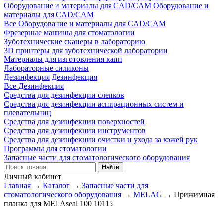
Оборудование и материалы для CAD/CAM
Оборудование и
материалы для CAD/CAM
Все Оборудование и материалы для CAD/CAM
Фрезерные машины для стоматологии
Зуботехнические сканеры в лабораторию
3D принтеры для зуботехнической лаборатории
Материалы для изготовления капп
Лабораторные силиконы
Дезинфекция
Дезинфекция
Все Дезинфекция
Средства для дезинфекции слепков
Средства для дезинфекции аспирационных систем и
плевательниц
Средства для дезинфекции поверхностей
Средства для дезинфекции инструментов
Средства для дезинфекции очистки и ухода за кожей рук
Программы для стоматологии
Запасные части для стоматологического оборудования
Личный кабинет
Главная
→
Каталог
→
Запасные части для
стоматологического оборудования
→
MELAG
→
Прижимная
планка для MELAseal 100 10115