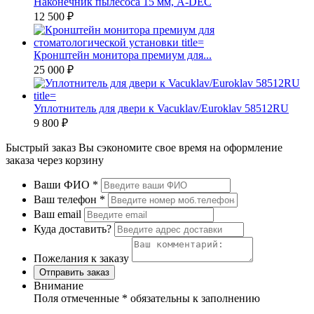
Наконечник пылесоса 15 мм, A-DEC
12 500 ₽
Кронштейн монитора премиум для...
25 000 ₽
Уплотнитель для двери к Vacuklav/Euroklav 58512RU
9 800 ₽
Быстрый заказ
Вы сэкономите свое время на оформление
заказа через корзину
Ваши ФИО
*
Ваш телефон
*
Ваш email
Куда доставить?
Пожелания к заказу
Отправить заказ
Внимание
Поля отмеченные
*
обязательны к заполнению