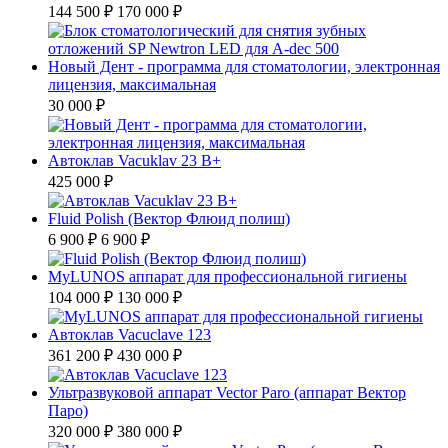
144 500 ₽
170 000 ₽
Новый Дент - программа для стоматологии, электронная
лицензия, максимальная
30 000 ₽
Автоклав Vacuklav 23 B+
425 000 ₽
Fluid Polish (Вектор Флюид полиш)
6 900 ₽
6 900 ₽
MyLUNOS аппарат для профессиональной гигиены
104 000 ₽
130 000 ₽
Автоклав Vacuclave 123
361 200 ₽
430 000 ₽
Ультразвуковой аппарат Vector Paro (аппарат Вектор
Паро)
320 000 ₽
380 000 ₽