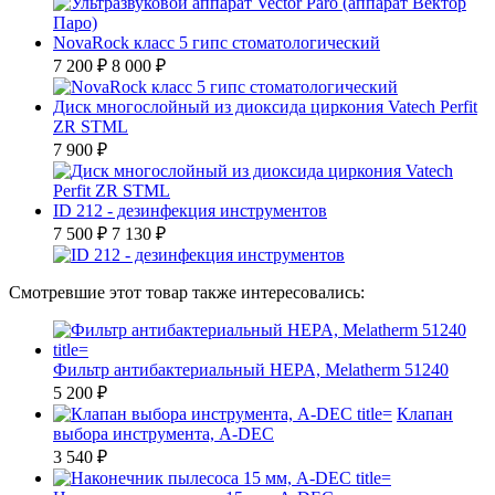
NovaRock класс 5 гипс стоматологический
7 200 ₽
8 000 ₽
Диск многослойный из диоксида циркония Vatech Perfit
ZR STML
7 900 ₽
ID 212 - дезинфекция инструментов
7 500 ₽
7 130 ₽
Смотревшие этот товар также интересовались:
Фильтр антибактериальный HEPA, Melatherm 51240
5 200 ₽
Клапан
выбора инструмента, A-DEC
3 540 ₽