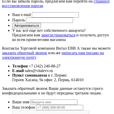
Если вы забыли пароль, предлагаем вам перейти на
страницу
восстановления пароля
.
Ваш e-mail
Пароль
Авторизоваться
У вас всё еще нет собственного аккаунта?
Предлагаем вам
зарегистрироваться
и получить доступ
ко всем привелегиям магазина
Контакты Торговой компании Витал ЕВВ
А также вы можете
заказать обратный звонок
или-же
написать нам письмо на
электронную почту
Телефон
+7 (342) 240-88-27
E-mail
sales@vitalevv.ru
Пункт самовывоза
в г. Перми:
Героев Хасана, 9а офис 2, Пермь, 614010
Заказать обратный звонок
Ваши данные останутся строго
конфидециальными и не будут переданы третьим лицам.
Ваше имя
Ваш телефон