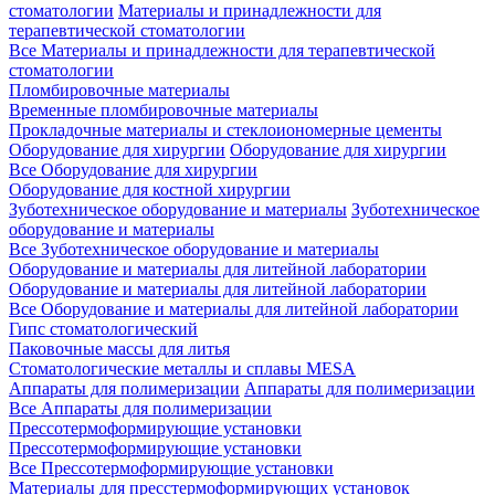
стоматологии
Материалы и принадлежности для
терапевтической стоматологии
Все Материалы и принадлежности для терапевтической
стоматологии
Пломбировочные материалы
Временные пломбировочные материалы
Прокладочные материалы и стеклоиономерные цементы
Оборудование для хирургии
Оборудование для хирургии
Все Оборудование для хирургии
Оборудование для костной хирургии
Зуботехническое оборудование и материалы
Зуботехническое
оборудование и материалы
Все Зуботехническое оборудование и материалы
Оборудование и материалы для литейной лаборатории
Оборудование и материалы для литейной лаборатории
Все Оборудование и материалы для литейной лаборатории
Гипс стоматологический
Паковочные массы для литья
Стоматологические металлы и сплавы MESA
Аппараты для полимеризации
Аппараты для полимеризации
Все Аппараты для полимеризации
Прессотермоформирующие установки
Прессотермоформирующие установки
Все Прессотермоформирующие установки
Материалы для пресстермоформирующих установок