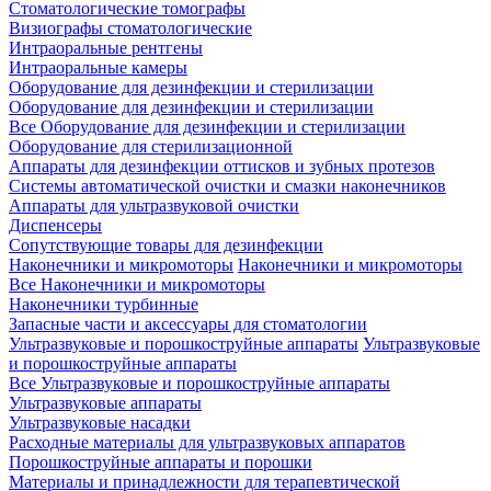
Стоматологические томографы
Визиографы стоматологические
Интраоральные рентгены
Интраоральные камеры
Оборудование для дезинфекции и стерилизации
Оборудование для дезинфекции и стерилизации
Все Оборудование для дезинфекции и стерилизации
Оборудование для стерилизационной
Аппараты для дезинфекции оттисков и зубных протезов
Системы автоматической очистки и смазки наконечников
Аппараты для ультразвуковой очистки
Диспенсеры
Сопутствующие товары для дезинфекции
Наконечники и микромоторы
Наконечники и микромоторы
Все Наконечники и микромоторы
Наконечники турбинные
Запасные части и аксессуары для стоматологии
Ультразвуковые и порошкоструйные аппараты
Ультразвуковые
и порошкоструйные аппараты
Все Ультразвуковые и порошкоструйные аппараты
Ультразвуковые аппараты
Ультразвуковые насадки
Расходные материалы для ультразвуковых аппаратов
Порошкоструйные аппараты и порошки
Материалы и принадлежности для терапевтической