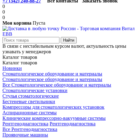
+7 (342) 240-88-27
Все контакты
Заказать звонок
0
0
0
Моя корзина
Пуста
В связи с нестабильным курсом валют, актуальность цены
узнавать у менеджеров
Каталог товаров
Каталог товаров
Новинки
Стоматологическое оборудование и материалы
Стоматологическое оборудование и материалы
Все Стоматологическое оборудование и материалы
Стоматологические установки
Стулья стоматологические
Бестеневые светильники
Компрессоры для стоматологических установок
Аспирационные системы
Клинические компрессорно-вакуумные системы
Рентгенодиагностика
Рентгенодиагностика
Все Рентгенодиагностика
Проявочные машины