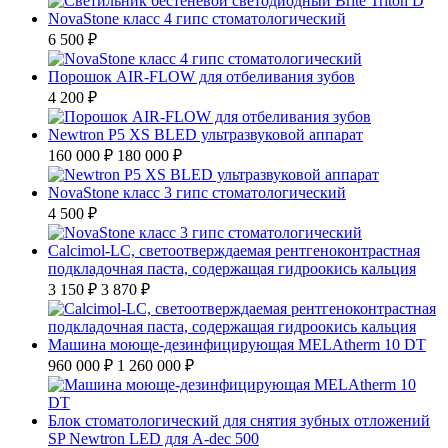
NovaStone класс 4 гипс стоматологический
6 500 ₽
Порошок AIR-FLOW для отбеливания зубов
4 200 ₽
Newtron P5 XS BLED ультразвуковой аппарат
160 000 ₽
180 000 ₽
NovaStone класс 3 гипс стоматологический
4 500 ₽
Calcimol-LC, светоотверждаемая рентгеноконтрастная
подкладочная паста, содержащая гидроокись кальция
3 150 ₽
3 870 ₽
Машина моюще-дезинфицирующая MELAtherm 10 DT
960 000 ₽
1 260 000 ₽
Блок стоматологический для снятия зубных отложений
SP Newtron LED для A-dec 500