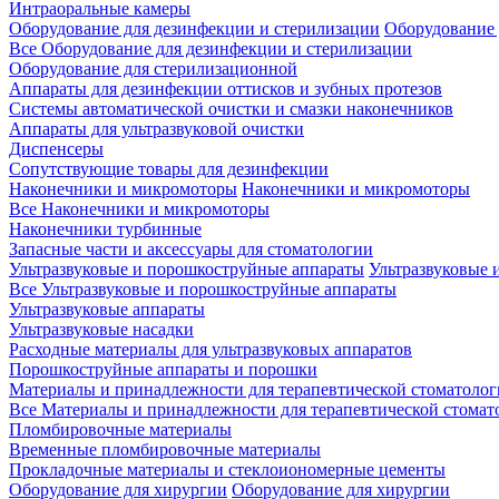
Интраоральные камеры
Оборудование для дезинфекции и стерилизации
Оборудование 
Все Оборудование для дезинфекции и стерилизации
Оборудование для стерилизационной
Аппараты для дезинфекции оттисков и зубных протезов
Системы автоматической очистки и смазки наконечников
Аппараты для ультразвуковой очистки
Диспенсеры
Сопутствующие товары для дезинфекции
Наконечники и микромоторы
Наконечники и микромоторы
Все Наконечники и микромоторы
Наконечники турбинные
Запасные части и аксессуары для стоматологии
Ультразвуковые и порошкоструйные аппараты
Ультразвуковые 
Все Ультразвуковые и порошкоструйные аппараты
Ультразвуковые аппараты
Ультразвуковые насадки
Расходные материалы для ультразвуковых аппаратов
Порошкоструйные аппараты и порошки
Материалы и принадлежности для терапевтической стоматоло
Все Материалы и принадлежности для терапевтической стомат
Пломбировочные материалы
Временные пломбировочные материалы
Прокладочные материалы и стеклоиономерные цементы
Оборудование для хирургии
Оборудование для хирургии