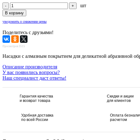
шт
уведомить о снижении цены
Поделитесь с друзьями!
Просмотров 3515
Насадки с алмазным покрытием для деликатной абразивной обра
Описание производителя
У вас появились вопросы?
Наш специалист даст ответы!
Гарантия качества
Скидки и акции
и возврат товара
для клиентов
Удобная доставка
Оплата безнал
по всей России
расчетом