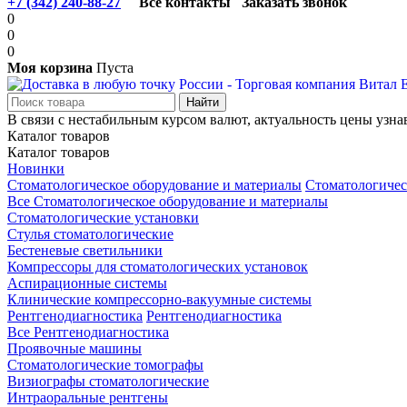
+7 (342) 240-88-27
Все контакты
Заказать звонок
0
0
0
Моя корзина
Пуста
В связи с нестабильным курсом валют, актуальность цены узна
Каталог товаров
Каталог товаров
Новинки
Стоматологическое оборудование и материалы
Стоматологичес
Все Стоматологическое оборудование и материалы
Стоматологические установки
Стулья стоматологические
Бестеневые светильники
Компрессоры для стоматологических установок
Аспирационные системы
Клинические компрессорно-вакуумные системы
Рентгенодиагностика
Рентгенодиагностика
Все Рентгенодиагностика
Проявочные машины
Стоматологические томографы
Визиографы стоматологические
Интраоральные рентгены