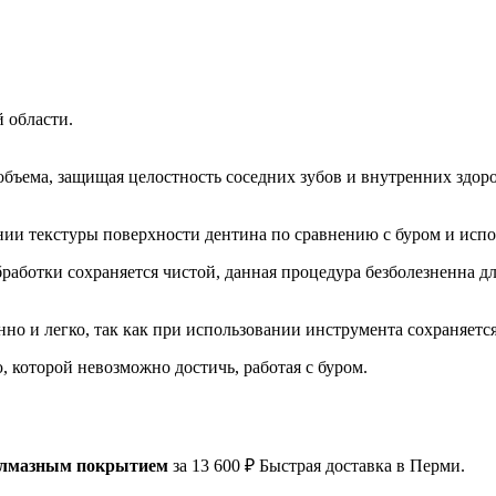
 области.
бъема, защищая целостность соседних зубов и внутренних здор
ии текстуры поверхности дентина по сравнению с буром и испол
бработки сохраняется чистой, данная процедура безболезненна 
но и легко, так как при использовании инструмента сохраняется
 которой невозможно достичь, работая с буром.
 алмазным покрытием
за 13 600 ₽ Быстрая доставка в Перми.