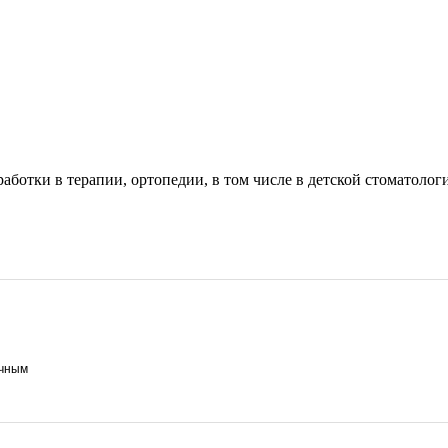
ботки в терапии, ортопедии, в том числе в детской стоматолог
ичным