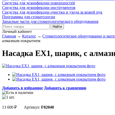
Средства для дезинфекции поверхностей
Средства для дезинфекции инструментов
Средства для дезинфекции очистки и ухода за кожей рук
Программы для стоматологии
Запасные части для стоматологического оборудования
Личный кабинет
Главная
→
Каталог
→
Стоматологическое оборудование и мат
алмазным покрытием
Насадка EX1, шарик, с алма
Добавить в избранное
Добавить к сравнению
13 600
₽
Артикул:
F02040