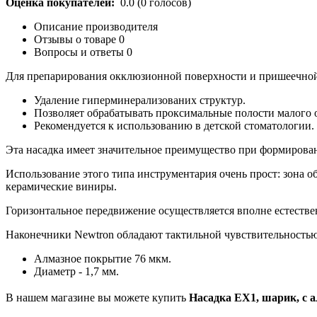
Оценка покупателей:
0.0
(
0
голосов)
Описание производителя
Отзывы о товаре
0
Вопросы и ответы
0
Для препарирования окклюзионной поверхности и пришеечной
Удаление гиперминерализованих структур.
Позволяет обрабатывать проксимальные полости малого о
Рекомендуется к использованию в детской стоматологии.
Эта насадка имеет значительное преимущество при формирован
Использование этого типа инструментария очень прост: зона о
керамические виниры.
Горизонтальное передвижение осуществляется вполне естествен
Наконечники Newtron обладают тактильной чувствительностью,
Алмазное покрытие 76 мкм.
Диаметр - 1,7 мм.
В нашем магазине вы можете купить
Насадка EX1, шарик, с