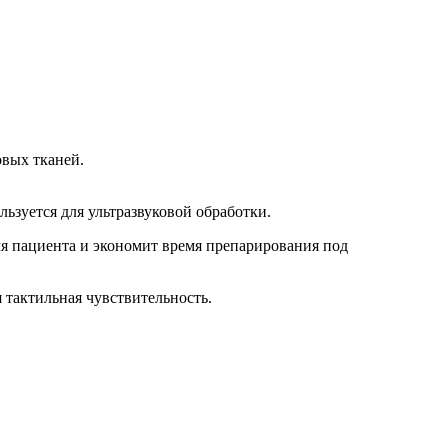
овых тканей.
ьзуется для ультразвуковой обработки.
для пациента и экономит время препарирования под
 тактильная чувствительность.