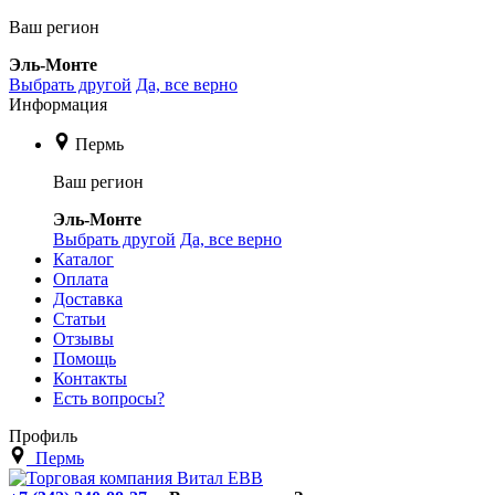
Ваш регион
Эль-Монте
Выбрать другой
Да, все верно
Информация
Пермь
Ваш регион
Эль-Монте
Выбрать другой
Да, все верно
Каталог
Оплата
Доставка
Статьи
Отзывы
Помощь
Контакты
Есть вопросы?
Профиль
Пермь