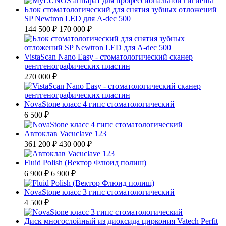
Блок стоматологический для снятия зубных отложений
SP Newtron LED для A-dec 500
144 500 ₽
170 000 ₽
VistaScan Nano Easy - стоматологический сканер
рентгенографических пластин
270 000 ₽
NovaStone класс 4 гипс стоматологический
6 500 ₽
Автоклав Vacuclave 123
361 200 ₽
430 000 ₽
Fluid Polish (Вектор Флюид полиш)
6 900 ₽
6 900 ₽
NovaStone класс 3 гипс стоматологический
4 500 ₽
Диск многослойный из диоксида циркония Vatech Perfit