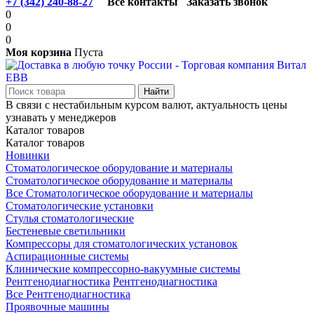
+7 (342) 240-88-27
Все контакты
Заказать звонок
0
0
0
Моя корзина
Пуста
В связи с нестабильным курсом валют, актуальность цены
узнавать у менеджеров
Каталог товаров
Каталог товаров
Новинки
Стоматологическое оборудование и материалы
Стоматологическое оборудование и материалы
Все Стоматологическое оборудование и материалы
Стоматологические установки
Стулья стоматологические
Бестеневые светильники
Компрессоры для стоматологических установок
Аспирационные системы
Клинические компрессорно-вакуумные системы
Рентгенодиагностика
Рентгенодиагностика
Все Рентгенодиагностика
Проявочные машины