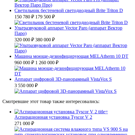
Светильник бестеневой светодиодный Brite Triton D
150 780 ₽
179 500 ₽
Ультразвуковой аппарат Vector Paro (аппарат Вектор
Паро)
320 000 ₽
380 000 ₽
Машина моюще-дезинфицирующая MELAtherm 10 DT
960 000 ₽
1 260 000 ₽
Аппарат цифровой ЗD-панорамный VistaVox S
3 550 000 ₽
Смотревшие этот товар также интересовались:
Аспирационная установка Tyscor V 2
271 000 ₽