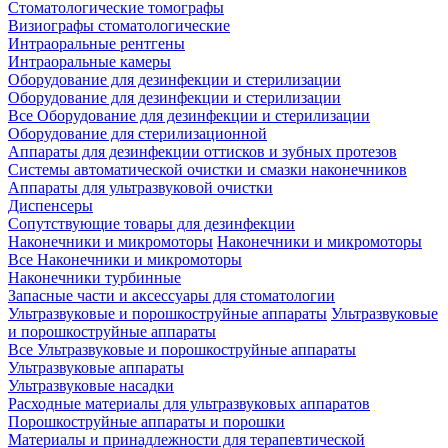
Стоматологические томографы
Визиографы стоматологические
Интраоральные рентгены
Интраоральные камеры
Оборудование для дезинфекции и стерилизации
Оборудование для дезинфекции и стерилизации
Все Оборудование для дезинфекции и стерилизации
Оборудование для стерилизационной
Аппараты для дезинфекции оттисков и зубных протезов
Системы автоматической очистки и смазки наконечников
Аппараты для ультразвуковой очистки
Диспенсеры
Сопутствующие товары для дезинфекции
Наконечники и микромоторы
Наконечники и микромоторы
Все Наконечники и микромоторы
Наконечники турбинные
Запасные части и аксессуары для стоматологии
Ультразвуковые и порошкоструйные аппараты
Ультразвуковые
и порошкоструйные аппараты
Все Ультразвуковые и порошкоструйные аппараты
Ультразвуковые аппараты
Ультразвуковые насадки
Расходные материалы для ультразвуковых аппаратов
Порошкоструйные аппараты и порошки
Материалы и принадлежности для терапевтической