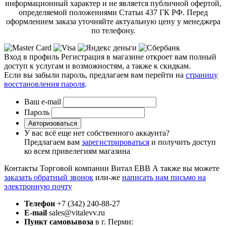
информационный характер и не является публичной офертой,
определяемой положениями Статьи 437 ГК РФ. Перед
оформлением заказа уточняйте актуальную цену у менеджера
по телефону.
Вход в профиль
Регистрация в магазине откроет вам полный
доступ к услугам и возможностям, а также к скидкам.
Если вы забыли пароль, предлагаем вам перейти на
страницу
восстановления пароля
.
Ваш e-mail
Пароль
Авторизоваться
У вас всё еще нет собственного аккаунта?
Предлагаем вам
зарегистрироваться
и получить доступ
ко всем привелегиям магазина
Контакты Торговой компании Витал ЕВВ
А также вы можете
заказать обратный звонок
или-же
написать нам письмо на
электронную почту
Телефон
+7 (342) 240-88-27
E-mail
sales@vitalevv.ru
Пункт самовывоза
в г. Перми: