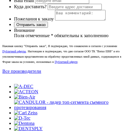
Ваш email
Куда доставить?
Пожелания к заказу
Отправить заказ
Внимание
Поля отмеченные
*
обязательны к заполнению
Нажимая кнопку "Отправить заказ", Я подтверждаю, что ознакомлен и согласен с условиями
Публичной оферты
. Настоящим я подтверждаю, что даю согласие ООО ТК "Витал ЕВВ" и его
уполномоченным представителям на обработку предоставленных мной данных, содержащихся в
Форме заказа на условиях, изложенных в
Публичной оферте
.
Все производители