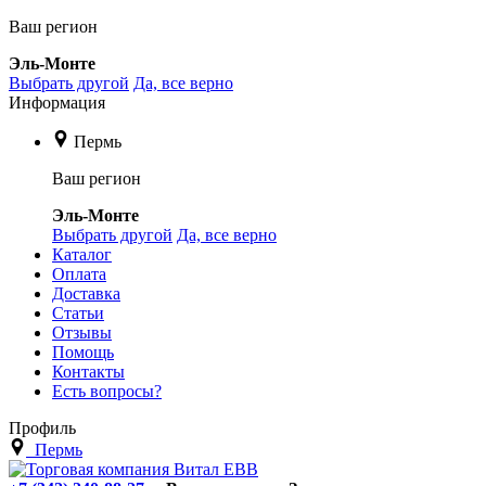
Ваш регион
Эль-Монте
Выбрать другой
Да, все верно
Информация
Пермь
Ваш регион
Эль-Монте
Выбрать другой
Да, все верно
Каталог
Оплата
Доставка
Статьи
Отзывы
Помощь
Контакты
Есть вопросы?
Профиль
Пермь