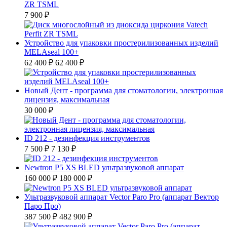
ZR TSML
7 900 ₽
Устройство для упаковки простерилизованных изделий
MELAseal 100+
62 400 ₽
62 400 ₽
Новый Дент - программа для стоматологии, электронная
лицензия, максимальная
30 000 ₽
ID 212 - дезинфекция инструментов
7 500 ₽
7 130 ₽
Newtron P5 XS BLED ультразвуковой аппарат
160 000 ₽
180 000 ₽
Ультразвуковой аппарат Vector Paro Pro (аппарат Вектор
Паро Про)
387 500 ₽
482 900 ₽