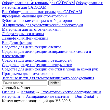
Оборудование и материалы для CAD/CAM
Оборудование и
материалы для CAD/CAM
Все Оборудование и материалы для CAD/CAM
Фрезерные машины для стоматологии
Зуботехнические сканеры в лабораторию
3D принтеры для зуботехнической лаборатории
Материалы для изготовления капп
Лабораторные силиконы
Дезинфекция
Дезинфекция
Все Дезинфекция
Средства для дезинфекции слепков
Средства для дезинфекции аспирационных систем и
плевательниц
Средства для дезинфекции поверхностей
Средства для дезинфекции инструментов
Средства для дезинфекции очистки и ухода за кожей рук
Программы для стоматологии
Запасные части для стоматологического оборудования
Личный кабинет
Главная
→
Каталог
→
Стоматологическое оборудование и
материалы
→
Аспирационные системы
→
Durr Dental
→
Кожух шумопоглощающий для VS 300 S