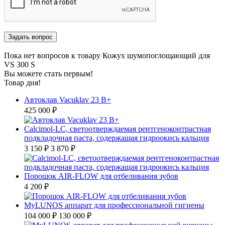
Пока нет вопросов к товару Кожух шумопоглощающий для
VS 300 S
Вы можете стать первым!
Товар дня!
Автоклав Vacuklav 23 B+
425 000 ₽
Calcimol-LC, светоотверждаемая рентгеноконтрастная
подкладочная паста, содержащая гидроокись кальция
3 150 ₽
3 870 ₽
Порошок AIR-FLOW для отбеливания зубов
4 200 ₽
MyLUNOS аппарат для профессиональной гигиены
104 000 ₽
130 000 ₽