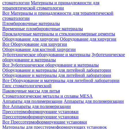
стоматологии
Материалы и принадлежности для
терапевтической стоматологии
Все Материалы и принадлежности для терапевтической
стоматологии
Пломбировочные материалы
Временные пломбировочные материалы
Прокладочные материалы и стеклоиономерные цементы
Оборудование для хирургии
Оборудование для хирургии
Все Оборудование для хирургии
Оборудование для костной хирургии
Зуботехническое оборудование и материалы
Зуботехническое
оборудование и материалы
Все Зуботехническое оборудование и материалы
Оборудование и материалы для литейной лаборатории
Оборудование и материалы для литейной лаборатории
Все Оборудование и материалы для литейной лаборатории
Гипс стоматологический
Паковочные массы для литья
Стоматологические металлы и сплавы MESA
Аппараты для полимеризации
Аппараты для полимеризации
Все Аппараты для полимеризации
Прессотермоформирующие установки
Прессотермоформирующие установки
Все Прессотермоформирующие установки
Материалы для пресстермоформирующих установок