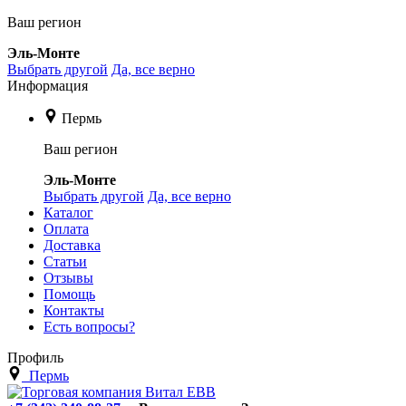
Ваш регион
Эль-Монте
Выбрать другой
Да, все верно
Информация
Пермь
Ваш регион
Эль-Монте
Выбрать другой
Да, все верно
Каталог
Оплата
Доставка
Статьи
Отзывы
Помощь
Контакты
Есть вопросы?
Профиль
Пермь