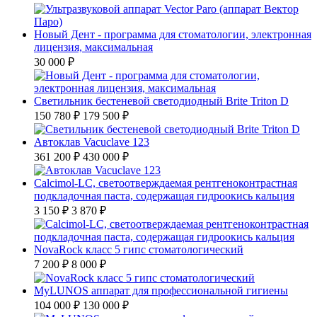
Новый Дент - программа для стоматологии, электронная
лицензия, максимальная
30 000 ₽
Светильник бестеневой светодиодный Brite Triton D
150 780 ₽
179 500 ₽
Автоклав Vacuclave 123
361 200 ₽
430 000 ₽
Calcimol-LC, светоотверждаемая рентгеноконтрастная
подкладочная паста, содержащая гидроокись кальция
3 150 ₽
3 870 ₽
NovaRock класс 5 гипс стоматологический
7 200 ₽
8 000 ₽
MyLUNOS аппарат для профессиональной гигиены
104 000 ₽
130 000 ₽