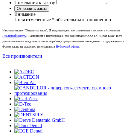
Пожелания к заказу
Отправить заказ
Внимание
Поля отмеченные
*
обязательны к заполнению
Нажимая кнопку "Отправить заказ", Я подтверждаю, что ознакомлен и согласен с условиями
Публичной оферты
. Настоящим я подтверждаю, что даю согласие ООО ТК "Витал ЕВВ" и его
уполномоченным представителям на обработку предоставленных мной данных, содержащихся в
Форме заказа на условиях, изложенных в
Публичной оферте
.
Все производители