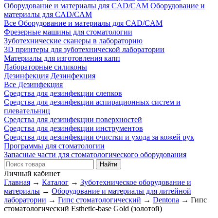
Оборудование и материалы для CAD/CAM
Оборудование и
материалы для CAD/CAM
Все Оборудование и материалы для CAD/CAM
Фрезерные машины для стоматологии
Зуботехнические сканеры в лабораторию
3D принтеры для зуботехнической лаборатории
Материалы для изготовления капп
Лабораторные силиконы
Дезинфекция
Дезинфекция
Все Дезинфекция
Средства для дезинфекции слепков
Средства для дезинфекции аспирационных систем и
плевательниц
Средства для дезинфекции поверхностей
Средства для дезинфекции инструментов
Средства для дезинфекции очистки и ухода за кожей рук
Программы для стоматологии
Запасные части для стоматологического оборудования
Личный кабинет
Главная
→
Каталог
→
Зуботехническое оборудование и
материалы
→
Оборудование и материалы для литейной
лаборатории
→
Гипс стоматологический
→
Dentona
→
Гипс
стоматологический Esthetic-base Gold (золотой)