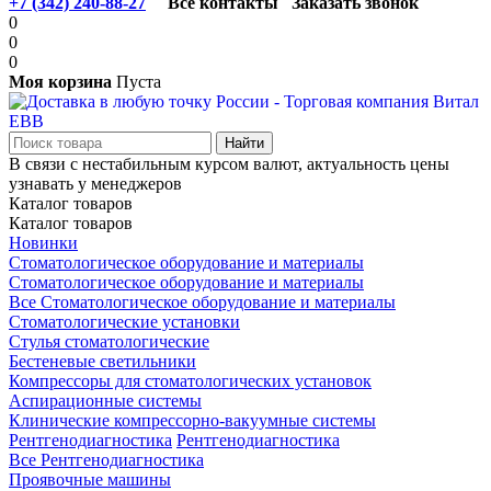
+7 (342) 240-88-27
Все контакты
Заказать звонок
0
0
0
Моя корзина
Пуста
В связи с нестабильным курсом валют, актуальность цены
узнавать у менеджеров
Каталог товаров
Каталог товаров
Новинки
Стоматологическое оборудование и материалы
Стоматологическое оборудование и материалы
Все Стоматологическое оборудование и материалы
Стоматологические установки
Стулья стоматологические
Бестеневые светильники
Компрессоры для стоматологических установок
Аспирационные системы
Клинические компрессорно-вакуумные системы
Рентгенодиагностика
Рентгенодиагностика
Все Рентгенодиагностика
Проявочные машины