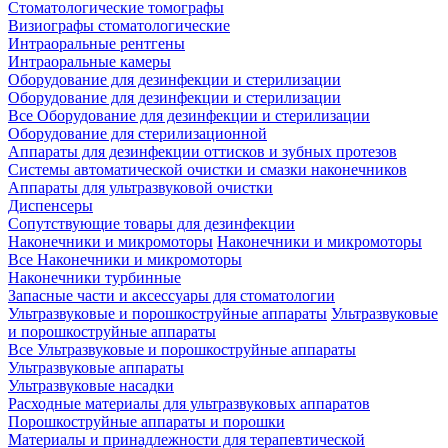
Стоматологические томографы
Визиографы стоматологические
Интраоральные рентгены
Интраоральные камеры
Оборудование для дезинфекции и стерилизации
Оборудование для дезинфекции и стерилизации
Все Оборудование для дезинфекции и стерилизации
Оборудование для стерилизационной
Аппараты для дезинфекции оттисков и зубных протезов
Системы автоматической очистки и смазки наконечников
Аппараты для ультразвуковой очистки
Диспенсеры
Сопутствующие товары для дезинфекции
Наконечники и микромоторы
Наконечники и микромоторы
Все Наконечники и микромоторы
Наконечники турбинные
Запасные части и аксессуары для стоматологии
Ультразвуковые и порошкоструйные аппараты
Ультразвуковые
и порошкоструйные аппараты
Все Ультразвуковые и порошкоструйные аппараты
Ультразвуковые аппараты
Ультразвуковые насадки
Расходные материалы для ультразвуковых аппаратов
Порошкоструйные аппараты и порошки
Материалы и принадлежности для терапевтической