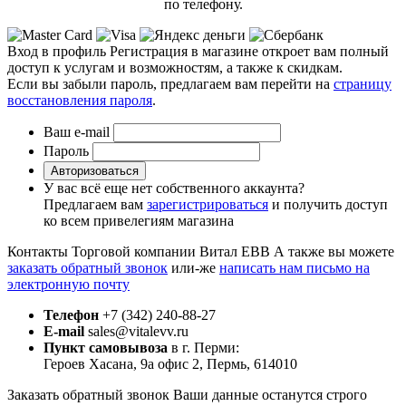
по телефону.
Вход в профиль
Регистрация в магазине откроет вам полный
доступ к услугам и возможностям, а также к скидкам.
Если вы забыли пароль, предлагаем вам перейти на
страницу
восстановления пароля
.
Ваш e-mail
Пароль
Авторизоваться
У вас всё еще нет собственного аккаунта?
Предлагаем вам
зарегистрироваться
и получить доступ
ко всем привелегиям магазина
Контакты Торговой компании Витал ЕВВ
А также вы можете
заказать обратный звонок
или-же
написать нам письмо на
электронную почту
Телефон
+7 (342) 240-88-27
E-mail
sales@vitalevv.ru
Пункт самовывоза
в г. Перми:
Героев Хасана, 9а офис 2, Пермь, 614010
Заказать обратный звонок
Ваши данные останутся строго