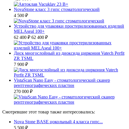
NovaStone класс 3 гипс стоматологический
4 500 ₽
Устройство для упаковки простерилизованных изделий
MELAseal 100+
62 400 ₽
62 400 ₽
Диск многослойный из диоксида циркония Vatech Perfit
ZR TSML
7 900 ₽
VistaScan Nano Easy - стоматологический сканер
рентгенографических пластин
270 000 ₽
Смотревшие этот товар также интересовались:
Nova Stone BASE цокольный 4 класса гипс...
5 500 ₽