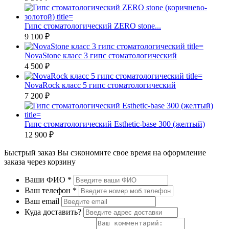
Гипс стоматологический ZERO stone...
9 100 ₽
NovaStone класс 3 гипс стоматологический
4 500 ₽
NovaRock класс 5 гипс стоматологический
7 200 ₽
Гипс стоматологический Esthetic-base 300 (желтый)
12 900 ₽
Быстрый заказ
Вы сэкономите свое время на оформление
заказа через корзину
Ваши ФИО
*
Ваш телефон
*
Ваш email
Куда доставить?