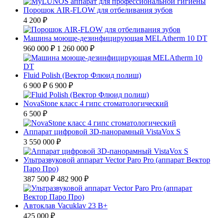
Порошок AIR-FLOW для отбеливания зубов
4 200 ₽
Машина моюще-дезинфицирующая MELAtherm 10 DT
960 000 ₽
1 260 000 ₽
Fluid Polish (Вектор Флюид полиш)
6 900 ₽
6 900 ₽
NovaStone класс 4 гипс стоматологический
6 500 ₽
Аппарат цифровой ЗD-панорамный VistaVox S
3 550 000 ₽
Ультразвуковой аппарат Vector Paro Pro (аппарат Вектор
Паро Про)
387 500 ₽
482 900 ₽
Автоклав Vacuklav 23 B+
425 000 ₽