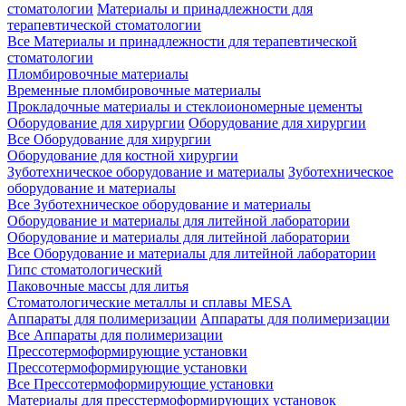
стоматологии
Материалы и принадлежности для
терапевтической стоматологии
Все Материалы и принадлежности для терапевтической
стоматологии
Пломбировочные материалы
Временные пломбировочные материалы
Прокладочные материалы и стеклоиономерные цементы
Оборудование для хирургии
Оборудование для хирургии
Все Оборудование для хирургии
Оборудование для костной хирургии
Зуботехническое оборудование и материалы
Зуботехническое
оборудование и материалы
Все Зуботехническое оборудование и материалы
Оборудование и материалы для литейной лаборатории
Оборудование и материалы для литейной лаборатории
Все Оборудование и материалы для литейной лаборатории
Гипс стоматологический
Паковочные массы для литья
Стоматологические металлы и сплавы MESA
Аппараты для полимеризации
Аппараты для полимеризации
Все Аппараты для полимеризации
Прессотермоформирующие установки
Прессотермоформирующие установки
Все Прессотермоформирующие установки
Материалы для пресстермоформирующих установок