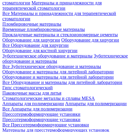
стоматологии
Материалы и принадлежности для
терапевтической стоматологии
Все Материалы и принадлежности для терапевтической
стоматологии
Пломбировочные материалы
Временные пломбировочные материалы
Прокладочные материалы и стеклоиономерные цементы
Оборудование для хирургии
Оборудование для хирургии
Все Оборудование для хирургии
Оборудование для костной хирургии
Зуботехническое оборудование и материалы
Зуботехническое
оборудование и материалы
Все Зуботехническое оборудование и материалы
Оборудование и материалы для литейной лаборатории
Оборудование и материалы для литейной лаборатории
Все Оборудование и материалы для литейной лаборатории
Гипс стоматологический
Паковочные массы для литья
Стоматологические металлы и сплавы MESA
Аппараты для полимеризации
Аппараты для полимеризации
Все Аппараты для полимеризации
Прессотермоформирующие установки
Прессотермоформирующие установки
Все Прессотермоформирующие установки
Материалы для пресстермоформирующих установок