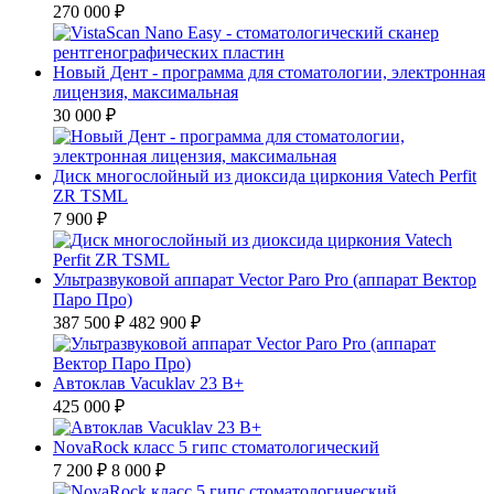
270 000 ₽
Новый Дент - программа для стоматологии, электронная
лицензия, максимальная
30 000 ₽
Диск многослойный из диоксида циркония Vatech Perfit
ZR TSML
7 900 ₽
Ультразвуковой аппарат Vector Paro Pro (аппарат Вектор
Паро Про)
387 500 ₽
482 900 ₽
Автоклав Vacuklav 23 B+
425 000 ₽
NovaRock класс 5 гипс стоматологический
7 200 ₽
8 000 ₽