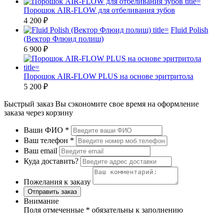
Порошок AIR-FLOW для отбеливания зубов
4 200 ₽
Fluid Polish
(Вектор Флюид полиш)
6 900 ₽
Порошок AIR-FLOW PLUS на основе эритритола
5 200 ₽
Быстрый заказ
Вы сэкономите свое время на оформление
заказа через корзину
Ваши ФИО
*
Ваш телефон
*
Ваш email
Куда доставить?
Пожелания к заказу
Отправить заказ
Внимание
Поля отмеченные
*
обязательны к заполнению