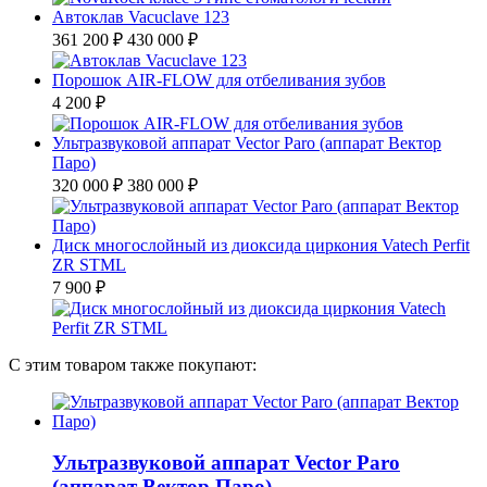
Автоклав Vacuclave 123
361 200 ₽
430 000 ₽
Порошок AIR-FLOW для отбеливания зубов
4 200 ₽
Ультразвуковой аппарат Vector Paro (аппарат Вектор
Паро)
320 000 ₽
380 000 ₽
Диск многослойный из диоксида циркония Vatech Perfit
ZR STML
7 900 ₽
С этим товаром также покупают:
Ультразвуковой аппарат Vector Paro
(аппарат Вектор Паро)