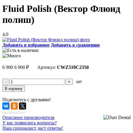
Fluid Polish (Вектор Флюид
полиш)
4.0
Добавить в избранное
Добавить к сравнению
6 900
6 900
₽
Артикул:
CWZ510C2350
шт
Поделитесь с друзьями!
Просмотров 11583
Описание производителя
У вас появились вопросы?
Наш специалист даст ответы!