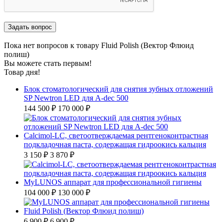
Пока нет вопросов к товару Fluid Polish (Вектор Флюид
полиш)
Вы можете стать первым!
Товар дня!
Блок стоматологический для снятия зубных отложений
SP Newtron LED для A-dec 500
144 500 ₽
170 000 ₽
Calcimol-LC, светоотверждаемая рентгеноконтрастная
подкладочная паста, содержащая гидроокись кальция
3 150 ₽
3 870 ₽
MyLUNOS аппарат для профессиональной гигиены
104 000 ₽
130 000 ₽
Fluid Polish (Вектор Флюид полиш)
6 900 ₽
6 900 ₽