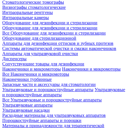
Стоматологические томографы
Визиографы стоматологические
Интраоральные рентгены
Интраоральные камеры
Оборудование для дезинфекции и стерилизации
Оборудование для дезинфекции и стерилизации
Все Оборудование для дезинфекции и стерилизации
Оборудование для стерилизационной
Аппараты для дезинфекции оттисков и зубных протезов
Системы автоматической очистки и смазки наконечников
Аппараты для ультразвуковой очистки
Диспенсеры
Сопутствующие товары для дезинфекции
Наконечники и микромоторы
Наконечники и микромоторы
Все Наконечники и микромоторы
Наконечники турбинные
Запасные части и аксессуары для стоматологии
Ультразвуковые и порошкоструйные аппараты
Ультразвуковые
и порошкоструйные аппараты
Все Ультразвуковые и порошкоструйные аппараты
Ультразвуковые аппараты
Ультразвуковые насадки
Расходные материалы для ультразвуковых аппаратов
Порошкоструйные аппараты и порошки
Материалы и принадлежности для терапевтической