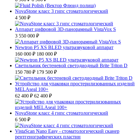
NovaStone класс 3 гипс стоматологический
4 500 ₽
Аппарат цифровой ЗD-панорамный VistaVox S
3 550 000 ₽
Newtron P5 XS BLED ультразвуковой аппарат
160 000 ₽
180 000 ₽
Светильник бестеневой светодиодный Brite Triton D
150 780 ₽
179 500 ₽
Устройство для упаковки простерилизованных изделий
MELAseal 100+
62 400 ₽
62 400 ₽
NovaStone класс 4 гипс стоматологический
6 500 ₽
VistaScan Nano Easy - стоматологический сканер
рентгенографических пластин