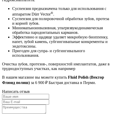
Суспензия предназначена только для использования с
®
аппаратом Dürr Vector
.
Суспензия для полировочной обработки зубов, протеза
и корней зубов.
Минимапьноинвазивная, упьтрвзвукодинамическая
обработка пародонтапьных карманов.
Эффективно и щадяще удаляет микробную биоппенку,
напет, зубой камень, субгингивапьные конкременты и
эндотоксины.
Пригоден для супра- и субгингивального
использования.
Очистка зубов, протезов-, поверхностей имплантатов, даже в
труднодоступных участках, как например
В нашем магазине вы можете купить
Fluid Polish (Вектор
Флюид полиш)
за 6 900 ₽ Быстрая доставка в Перми.
Написать отзыв