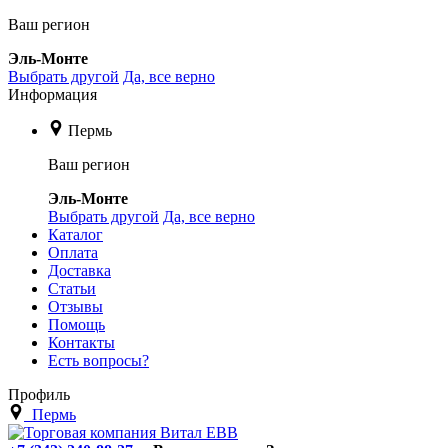
Ваш регион
Эль-Монте
Выбрать другой
Да, все верно
Информация
Пермь
Ваш регион
Эль-Монте
Выбрать другой
Да, все верно
Каталог
Оплата
Доставка
Статьи
Отзывы
Помощь
Контакты
Есть вопросы?
Профиль
Пермь