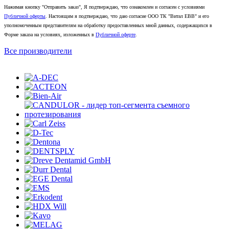
Нажимая кнопку "Отправить заказ", Я подтверждаю, что ознакомлен и согласен с условиями
Публичной оферты
. Настоящим я подтверждаю, что даю согласие ООО ТК "Витал ЕВВ" и его
уполномоченным представителям на обработку предоставленных мной данных, содержащихся в
Форме заказа на условиях, изложенных в
Публичной оферте
.
Все производители