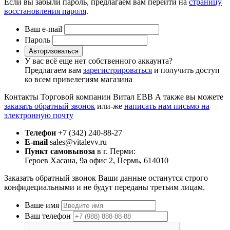
Если вы забыли пароль, предлагаем вам перейти на
страницу
восстановления пароля
.
Ваш e-mail
Пароль
Авторизоваться
У вас всё еще нет собственного аккаунта?
Предлагаем вам
зарегистрироваться
и получить доступ
ко всем привелегиям магазина
Контакты Торговой компании Витал ЕВВ
А также вы можете
заказать обратный звонок
или-же
написать нам письмо на
электронную почту
Телефон
+7 (342) 240-88-27
E-mail
sales@vitalevv.ru
Пункт самовывоза
в г. Перми:
Героев Хасана, 9а офис 2, Пермь, 614010
Заказать обратный звонок
Ваши данные останутся строго
конфидециальными и не будут переданы третьим лицам.
Ваше имя
Ваш телефон