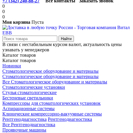
+7 (342) 240-88-27
Все контакты
Заказать звонок
0
0
0
Моя корзина
Пуста
В связи с нестабильным курсом валют, актуальность цены
узнавать у менеджеров
Каталог товаров
Каталог товаров
Новинки
Стоматологическое оборудование и материалы
Стоматологическое оборудование и материалы
Все Стоматологическое оборудование и материалы
Стоматологические установки
Стулья стоматологические
Бестеневые светильники
Компрессоры для стоматологических установок
Аспирационные системы
Клинические компрессорно-вакуумные системы
Рентгенодиагностика
Рентгенодиагностика
Все Рентгенодиагностика
Проявочные машины