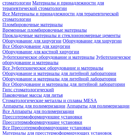
стоматологии
Материалы и принадлежности для
терапевтической стоматологии
Все Материалы и принадлежности для терапевтической
стоматологии
Пломбировочные материалы
Временные пломбировочные материалы
Прокладочные материалы и стеклоиономерные цементы
Оборудование для хирургии
Оборудование для хирургии
Все Оборудование для хирургии
Оборудование для костной хирургии
Зуботехническое оборудование и материалы
Зуботехническое
оборудование и материалы
Все Зуботехническое оборудование и материалы
Оборудование и материалы для литейной лаборатории
Оборудование и материалы для литейной лаборатории
Все Оборудование и материалы для литейной лаборатории
Гипс стоматологический
Паковочные массы для литья
Стоматологические металлы и сплавы MESA
Аппараты для полимеризации
Аппараты для полимеризации
Все Аппараты для полимеризации
Прессотермоформирующие установки
Прессотермоформирующие установки
Все Прессотермоформирующие установки
Материалы для пресстермоформирующих установок