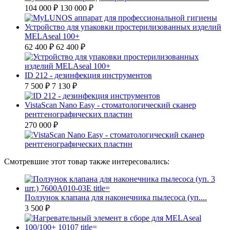
104 000 ₽
130 000 ₽
Устройство для упаковки простерилизованных изделий
MELAseal 100+
62 400 ₽
62 400 ₽
ID 212 - дезинфекция инструментов
7 500 ₽
7 130 ₽
VistaScan Nano Easy - стоматологический сканер
рентгенографических пластин
270 000 ₽
Смотревшие этот товар также интересовались:
Ползунок клапана для наконечника пылесоса (уп....
3 500 ₽