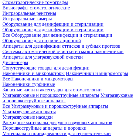
Стоматологические томографы
Визиографы стоматологические
Интраоральные рентгены
Интраоральные камеры
Оборудование для дезинфекции и стерилизации
Оборудование для дезинфекции и стерилизации
Все Оборудование для дезинфекции и стерилизации
Оборудование для стерилизационной
Аппараты для дезинфекции оттисков и зубных протезов
Системы автоматической очистки и смазки наконечников
Аппараты для ультразвуковой очистки
Диспенсеры
Сопутствующие товары для дезинфекции
Наконечники и микромоторы
Наконечники и микромоторы
Все Наконечники и микромоторы
Наконечники турбинные
Запасные части и аксессуары для стоматологии
Ультразвуковые и порошкоструйные аппараты
Ультразвуковые
и порошкоструйные аппараты
Все Ультразвуковые и порошкоструйные аппараты
Ультразвуковые аппараты
Ультразвуковые насадки
Расходные материалы для ультразвуковых аппаратов
Порошкоструйные аппараты и порошки
Материалы и принадлежности для терапевтической