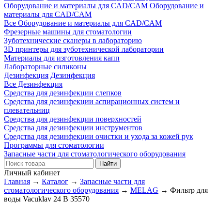
Оборудование и материалы для CAD/CAM
Оборудование и
материалы для CAD/CAM
Все Оборудование и материалы для CAD/CAM
Фрезерные машины для стоматологии
Зуботехнические сканеры в лабораторию
3D принтеры для зуботехнической лаборатории
Материалы для изготовления капп
Лабораторные силиконы
Дезинфекция
Дезинфекция
Все Дезинфекция
Средства для дезинфекции слепков
Средства для дезинфекции аспирационных систем и
плевательниц
Средства для дезинфекции поверхностей
Средства для дезинфекции инструментов
Средства для дезинфекции очистки и ухода за кожей рук
Программы для стоматологии
Запасные части для стоматологического оборудования
Личный кабинет
Главная
→
Каталог
→
Запасные части для
стоматологического оборудования
→
MELAG
→
Фильтр для
воды Vacuklav 24 B 35570