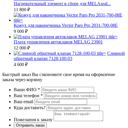
Нагревательный элемент в сборе для MELAseal...
11 800 ₽
Кожух для наконечника Vector Paro Pro 2031-700-08E
9 000 ₽
Плата управления автоклавов MELAG 23901
12 000 ₽
Сливной
обратный клапан 7128-100-03
4 600 ₽
Быстрый заказ
Вы сэкономите свое время на оформление
заказа через корзину
Ваши ФИО
*
Ваш телефон
*
Ваш email
Куда доставить?
Пожелания к заказу
Отправить заказ