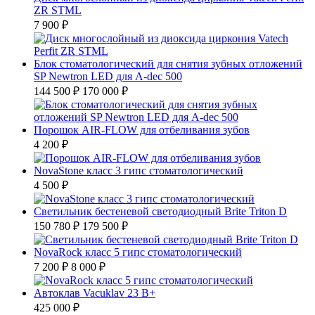
ZR STML
7 900 ₽
Блок стоматологический для снятия зубных отложений
SP Newtron LED для A-dec 500
144 500 ₽
170 000 ₽
Порошок AIR-FLOW для отбеливания зубов
4 200 ₽
NovaStone класс 3 гипс стоматологический
4 500 ₽
Светильник бестеневой светодиодный Brite Triton D
150 780 ₽
179 500 ₽
NovaRock класс 5 гипс стоматологический
7 200 ₽
8 000 ₽
Автоклав Vacuklav 23 B+
425 000 ₽