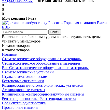
+7 (342) 240-88-27
Все контакты
Заказать звонок
0
0
0
Моя корзина
Пуста
В связи с нестабильным курсом валют, актуальность цены
узнавать у менеджеров
Каталог товаров
Каталог товаров
Новинки
Стоматологическое оборудование и материалы
Стоматологическое оборудование и материалы
Все Стоматологическое оборудование и материалы
Стоматологические установки
Стулья стоматологические
Бестеневые светильники
Компрессоры для стоматологических установок
Аспирационные системы
Клинические компрессорно-вакуумные системы
Рентгенодиагностика
Рентгенодиагностика
Все Рентгенодиагностика
Проявочные машины