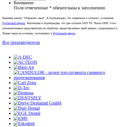
Внимание
Поля отмеченные
*
обязательны к заполнению
Нажимая кнопку "Отправить заказ", Я подтверждаю, что ознакомлен и согласен с условиями
Публичной оферты
. Настоящим я подтверждаю, что даю согласие ООО ТК "Витал ЕВВ" и его
уполномоченным представителям на обработку предоставленных мной данных, содержащихся в
Форме заказа на условиях, изложенных в
Публичной оферте
.
Все производители