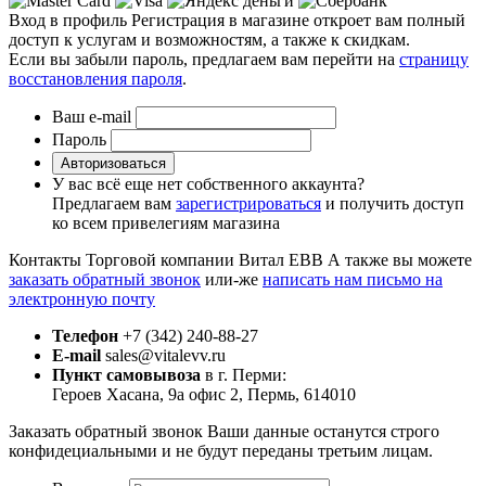
Вход в профиль
Регистрация в магазине откроет вам полный
доступ к услугам и возможностям, а также к скидкам.
Если вы забыли пароль, предлагаем вам перейти на
страницу
восстановления пароля
.
Ваш e-mail
Пароль
Авторизоваться
У вас всё еще нет собственного аккаунта?
Предлагаем вам
зарегистрироваться
и получить доступ
ко всем привелегиям магазина
Контакты Торговой компании Витал ЕВВ
А также вы можете
заказать обратный звонок
или-же
написать нам письмо на
электронную почту
Телефон
+7 (342) 240-88-27
E-mail
sales@vitalevv.ru
Пункт самовывоза
в г. Перми:
Героев Хасана, 9а офис 2, Пермь, 614010
Заказать обратный звонок
Ваши данные останутся строго
конфидециальными и не будут переданы третьим лицам.