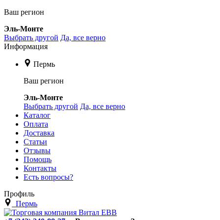
Ваш регион
Эль-Монте
Выбрать другой
Да, все верно
Информация
Пермь
Ваш регион
Эль-Монте
Выбрать другой
Да, все верно
Каталог
Оплата
Доставка
Статьи
Отзывы
Помощь
Контакты
Есть вопросы?
Профиль
Пермь