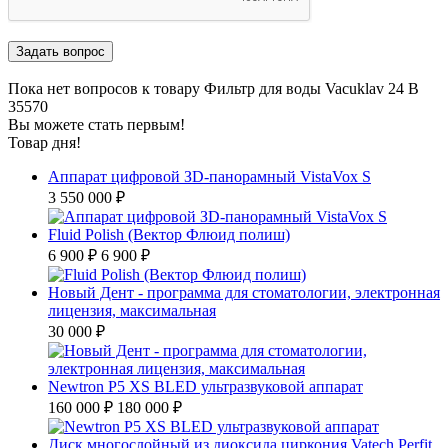
Пока нет вопросов к товару Фильтр для воды Vacuklav 24 B
35570
Вы можете стать первым!
Товар дня!
Аппарат цифровой ЗD-панорамный VistaVox S
3 550 000 ₽
Fluid Polish (Вектор Флюид полиш)
6 900 ₽
6 900 ₽
Новый Дент - программа для стоматологии, электронная
лицензия, максимальная
30 000 ₽
Newtron P5 XS BLED ультразвуковой аппарат
160 000 ₽
180 000 ₽
Диск многослойный из диоксида циркония Vatech Perfit