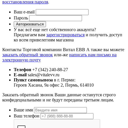
восстановления пароля
.
Ваш e-mail
Пароль
Авторизоваться
У вас всё еще нет собственного аккаунта?
Предлагаем вам
зарегистрироваться
и получить доступ
ко всем привелегиям магазина
Контакты Торговой компании Витал ЕВВ
А также вы можете
заказать обратный звонок
или-же
написать нам письмо на
электронную почту
Телефон
+7 (342) 240-88-27
E-mail
sales@vitalevv.ru
Пункт самовывоза
в г. Перми:
Героев Хасана, 9а офис 2, Пермь, 614010
Заказать обратный звонок
Ваши данные останутся строго
конфидециальными и не будут переданы третьим лицам.
Ваше имя
Ваш телефон