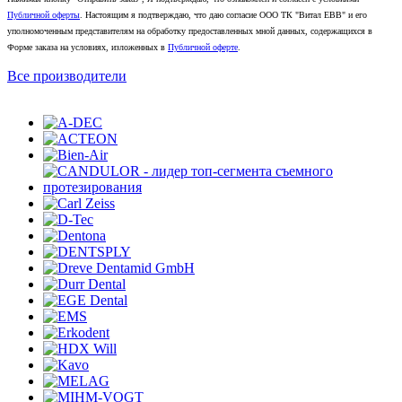
Публичной оферты
. Настоящим я подтверждаю, что даю согласие ООО ТК "Витал ЕВВ" и его
уполномоченным представителям на обработку предоставленных мной данных, содержащихся в
Форме заказа на условиях, изложенных в
Публичной оферте
.
Все производители