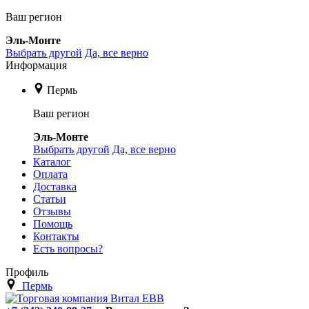
Ваш регион
Эль-Монте
Выбрать другой
Да, все верно
Информация
Пермь
Ваш регион
Эль-Монте
Выбрать другой
Да, все верно
Каталог
Оплата
Доставка
Статьи
Отзывы
Помощь
Контакты
Есть вопросы?
Профиль
Пермь