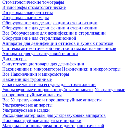
Стоматологические томографы
Визиографы стоматологические
Интраоральные рентгены
Интраоральные камеры
Оборудование для дезинфекции и стерилизации
Оборудование для дезинфекции и стерилизации
Все Оборудование для дезинфекции и стерилизации
Оборудование для стерилизационной
Аппараты для дезинфекции оттисков и зубных протезов
Системы автоматической очистки и смазки наконечников
Аппараты для ультразвуковой очистки
Диспенсеры
Сопутствующие товары для дезинфекции
Наконечники и микромоторы
Наконечники и микромоторы
Все Наконечники и микромоторы
Наконечники турбинные
Запасные части и аксессуары для стоматологии
Ультразвуковые и порошкоструйные аппараты
Ультразвуковые
и порошкоструйные аппараты
Все Ультразвуковые и порошкоструйные аппараты
Ультразвуковые аппараты
Ультразвуковые насадки
Расходные материалы для ультразвуковых аппаратов
Порошкоструйные аппараты и порошки
Материалы и принадлежности для терапевтической