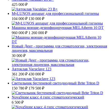
425 000 ₽
MyLUNOS аппарат для профессиональной гигиены
104 000 ₽
130 000 ₽
Машина моюще-дезинфицирующая MELAtherm 10 DT
960 000 ₽
1 260 000 ₽
Новый Дент - программа для стоматологии, электронная
лицензия, максимальная
30 000 ₽
Автоклав Vacuclave 123
361 200 ₽
430 000 ₽
Светильник бестеневой светодиодный Brite Triton D
150 780 ₽
179 500 ₽
NovaStone класс 4 гипс стоматологический
6 500 ₽