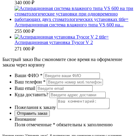
340 000 ₽
Аспирационная система влажного типа VS 600 на...
255 000 ₽
Аспирационная установка Tyscor V 2
271 000 ₽
Быстрый заказ
Вы сэкономите свое время на оформление
заказа через корзину
Ваши ФИО
*
Ваш телефон
*
Ваш email
Куда доставить?
Пожелания к заказу
Отправить заказ
Внимание
Поля отмеченные
*
обязательны к заполнению
Нажимая кнопку "Отправить заказ", Я подтверждаю, что ознакомлен и согласен с условиями