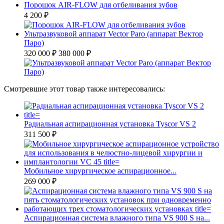
Порошок AIR-FLOW для отбеливания зубов
4 200 ₽
Ультразвуковой аппарат Vector Paro (аппарат Вектор
Паро)
320 000 ₽
380 000 ₽
Смотревшие этот товар также интересовались:
Радиальная аспирационная установка Tyscor VS 2
311 500 ₽
Мобильное хирургическое аспирационное...
269 000 ₽
Аспирационная система влажного типа VS 900 S на...