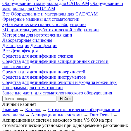
Оборудование и материалы для CAD/CAM
Оборудование и
материалы для CAD/CAM
Все Оборудование и материалы для CAD/CAM
Фрезерные машины для стоматологии
Зуботехнические сканеры в лабораторию
3D принтеры для зуботехнической лаборатории
Материалы для изготовления капп
Лабораторные силиконы
Дезинфекция
Дезинфекция
Все Дезинфекция
Средства для дезинфекции слепков
Средства для дезинфекции аспирационных систем и
плевательниц
Средства для дезинфекции поверхностей
Средства для дезинфекции инструментов
Средства для дезинфекции очистки и ухода за кожей рук
Программы для стоматологии
Запасные части для стоматологического оборудования
Личный кабинет
Главная
→
Каталог
→
Стоматологическое оборудование и
материалы
→
Аспирационные системы
→
Durr Dental
→
Аспирационная система влажного типа VS 600 на три
стоматологические установки при одновременно работающих
двух стоматологических установках