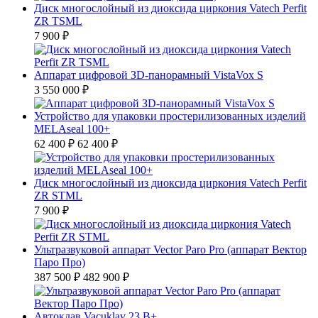
Диск многослойный из диоксида циркония Vatech Perfit
ZR TSML
7 900 ₽
Аппарат цифровой ЗD-панорамный VistaVox S
3 550 000 ₽
Устройство для упаковки простерилизованных изделий
MELAseal 100+
62 400 ₽
62 400 ₽
Диск многослойный из диоксида циркония Vatech Perfit
ZR STML
7 900 ₽
Ультразвуковой аппарат Vector Paro Pro (аппарат Вектор
Паро Про)
387 500 ₽
482 900 ₽
Автоклав Vacuklav 23 B+