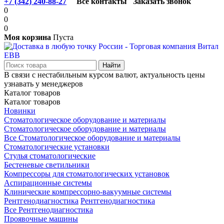
+7 (342) 240-88-27
Все контакты
Заказать звонок
0
0
0
Моя корзина
Пуста
В связи с нестабильным курсом валют, актуальность цены
узнавать у менеджеров
Каталог товаров
Каталог товаров
Новинки
Стоматологическое оборудование и материалы
Стоматологическое оборудование и материалы
Все Стоматологическое оборудование и материалы
Стоматологические установки
Стулья стоматологические
Бестеневые светильники
Компрессоры для стоматологических установок
Аспирационные системы
Клинические компрессорно-вакуумные системы
Рентгенодиагностика
Рентгенодиагностика
Все Рентгенодиагностика
Проявочные машины