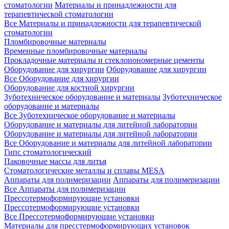
стоматологии
Материалы и принадлежности для
терапевтической стоматологии
Все Материалы и принадлежности для терапевтической
стоматологии
Пломбировочные материалы
Временные пломбировочные материалы
Прокладочные материалы и стеклоиономерные цементы
Оборудование для хирургии
Оборудование для хирургии
Все Оборудование для хирургии
Оборудование для костной хирургии
Зуботехническое оборудование и материалы
Зуботехническое
оборудование и материалы
Все Зуботехническое оборудование и материалы
Оборудование и материалы для литейной лаборатории
Оборудование и материалы для литейной лаборатории
Все Оборудование и материалы для литейной лаборатории
Гипс стоматологический
Паковочные массы для литья
Стоматологические металлы и сплавы MESA
Аппараты для полимеризации
Аппараты для полимеризации
Все Аппараты для полимеризации
Прессотермоформирующие установки
Прессотермоформирующие установки
Все Прессотермоформирующие установки
Материалы для пресстермоформирующих установок