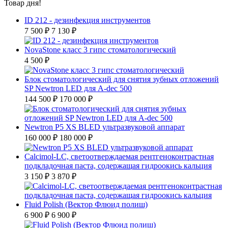
Товар дня!
ID 212 - дезинфекция инструментов
7 500 ₽
7 130 ₽
NovaStone класс 3 гипс стоматологический
4 500 ₽
Блок стоматологический для снятия зубных отложений
SP Newtron LED для A-dec 500
144 500 ₽
170 000 ₽
Newtron P5 XS BLED ультразвуковой аппарат
160 000 ₽
180 000 ₽
Calcimol-LC, светоотверждаемая рентгеноконтрастная
подкладочная паста, содержащая гидроокись кальция
3 150 ₽
3 870 ₽
Fluid Polish (Вектор Флюид полиш)
6 900 ₽
6 900 ₽