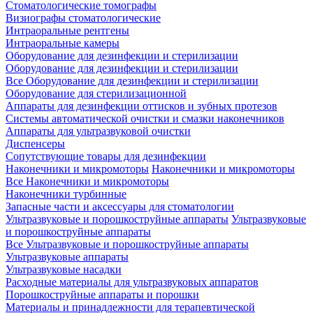
Стоматологические томографы
Визиографы стоматологические
Интраоральные рентгены
Интраоральные камеры
Оборудование для дезинфекции и стерилизации
Оборудование для дезинфекции и стерилизации
Все Оборудование для дезинфекции и стерилизации
Оборудование для стерилизационной
Аппараты для дезинфекции оттисков и зубных протезов
Системы автоматической очистки и смазки наконечников
Аппараты для ультразвуковой очистки
Диспенсеры
Сопутствующие товары для дезинфекции
Наконечники и микромоторы
Наконечники и микромоторы
Все Наконечники и микромоторы
Наконечники турбинные
Запасные части и аксессуары для стоматологии
Ультразвуковые и порошкоструйные аппараты
Ультразвуковые
и порошкоструйные аппараты
Все Ультразвуковые и порошкоструйные аппараты
Ультразвуковые аппараты
Ультразвуковые насадки
Расходные материалы для ультразвуковых аппаратов
Порошкоструйные аппараты и порошки
Материалы и принадлежности для терапевтической