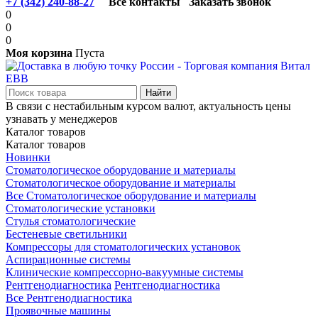
+7 (342) 240-88-27
Все контакты
Заказать звонок
0
0
0
Моя корзина
Пуста
В связи с нестабильным курсом валют, актуальность цены
узнавать у менеджеров
Каталог товаров
Каталог товаров
Новинки
Стоматологическое оборудование и материалы
Стоматологическое оборудование и материалы
Все Стоматологическое оборудование и материалы
Стоматологические установки
Стулья стоматологические
Бестеневые светильники
Компрессоры для стоматологических установок
Аспирационные системы
Клинические компрессорно-вакуумные системы
Рентгенодиагностика
Рентгенодиагностика
Все Рентгенодиагностика
Проявочные машины