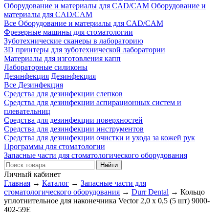
Оборудование и материалы для CAD/CAM
Оборудование и
материалы для CAD/CAM
Все Оборудование и материалы для CAD/CAM
Фрезерные машины для стоматологии
Зуботехнические сканеры в лабораторию
3D принтеры для зуботехнической лаборатории
Материалы для изготовления капп
Лабораторные силиконы
Дезинфекция
Дезинфекция
Все Дезинфекция
Средства для дезинфекции слепков
Средства для дезинфекции аспирационных систем и
плевательниц
Средства для дезинфекции поверхностей
Средства для дезинфекции инструментов
Средства для дезинфекции очистки и ухода за кожей рук
Программы для стоматологии
Запасные части для стоматологического оборудования
Личный кабинет
Главная
→
Каталог
→
Запасные части для
стоматологического оборудования
→
Durr Dental
→
Кольцо
уплотнительное для наконечника Vector 2,0 х 0,5 (5 шт) 9000-
402-59E