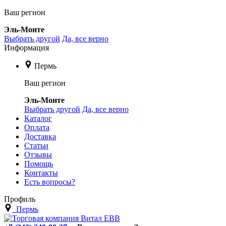
Ваш регион
Эль-Монте
Выбрать другой
Да, все верно
Информация
Пермь
Ваш регион
Эль-Монте
Выбрать другой
Да, все верно
Каталог
Оплата
Доставка
Статьи
Отзывы
Помощь
Контакты
Есть вопросы?
Профиль
Пермь