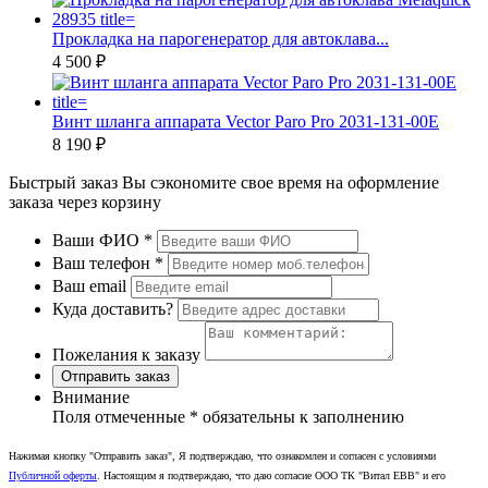
Прокладка на парогенератор для автоклава...
4 500 ₽
Винт шланга аппарата Vector Paro Pro 2031-131-00Е
8 190 ₽
Быстрый заказ
Вы сэкономите свое время на оформление
заказа через корзину
Ваши ФИО
*
Ваш телефон
*
Ваш email
Куда доставить?
Пожелания к заказу
Отправить заказ
Внимание
Поля отмеченные
*
обязательны к заполнению
Нажимая кнопку "Отправить заказ", Я подтверждаю, что ознакомлен и согласен с условиями
Публичной оферты
. Настоящим я подтверждаю, что даю согласие ООО ТК "Витал ЕВВ" и его