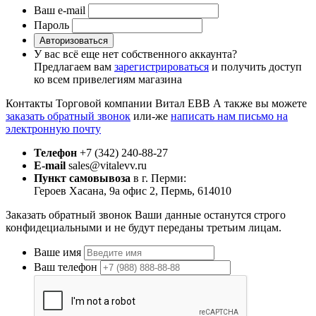
Ваш e-mail
Пароль
Авторизоваться
У вас всё еще нет собственного аккаунта?
Предлагаем вам
зарегистрироваться
и получить доступ
ко всем привелегиям магазина
Контакты Торговой компании Витал ЕВВ
А также вы можете
заказать обратный звонок
или-же
написать нам письмо на
электронную почту
Телефон
+7 (342) 240-88-27
E-mail
sales@vitalevv.ru
Пункт самовывоза
в г. Перми:
Героев Хасана, 9а офис 2, Пермь, 614010
Заказать обратный звонок
Ваши данные останутся строго
конфидециальными и не будут переданы третьим лицам.
Ваше имя
Ваш телефон