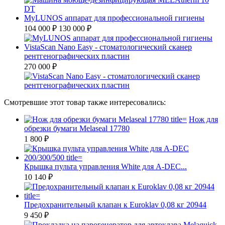
MyLUNOS аппарат для профессиональной гигиены
104 000 ₽
130 000 ₽
VistaScan Nano Easy - стоматологический сканер
рентгенографических пластин
270 000 ₽
Смотревшие этот товар также интересовались:
Нож для
обрезки бумаги Melaseal 17780
1 800 ₽
Крышка пульта управления White для A-DEC...
10 140 ₽
Предохранительный клапан к Euroklav 0,08 кг 20944
9 450 ₽