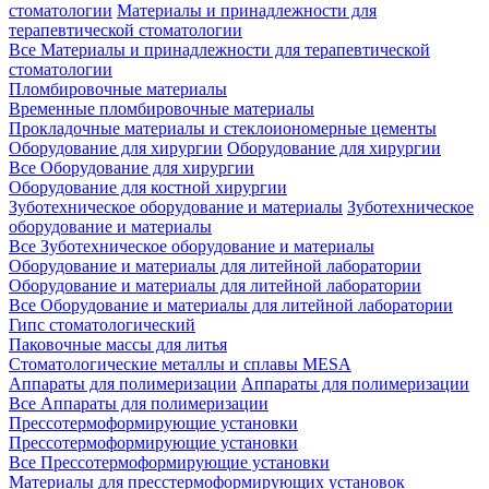
стоматологии
Материалы и принадлежности для
терапевтической стоматологии
Все Материалы и принадлежности для терапевтической
стоматологии
Пломбировочные материалы
Временные пломбировочные материалы
Прокладочные материалы и стеклоиономерные цементы
Оборудование для хирургии
Оборудование для хирургии
Все Оборудование для хирургии
Оборудование для костной хирургии
Зуботехническое оборудование и материалы
Зуботехническое
оборудование и материалы
Все Зуботехническое оборудование и материалы
Оборудование и материалы для литейной лаборатории
Оборудование и материалы для литейной лаборатории
Все Оборудование и материалы для литейной лаборатории
Гипс стоматологический
Паковочные массы для литья
Стоматологические металлы и сплавы MESA
Аппараты для полимеризации
Аппараты для полимеризации
Все Аппараты для полимеризации
Прессотермоформирующие установки
Прессотермоформирующие установки
Все Прессотермоформирующие установки
Материалы для пресстермоформирующих установок