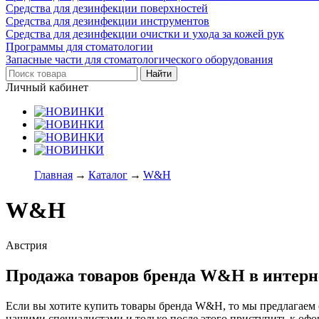
Средства для дезинфекции поверхностей
Средства для дезинфекции инструментов
Средства для дезинфекции очистки и ухода за кожей рук
Программы для стоматологии
Запасные части для стоматологического оборудования
Личный кабинет
Главная
→
Каталог
→
W&H
W&H
Австрия
Продажа товаров бренда W&H в интерн
Если вы хотите купить товары бренда W&H, то мы предлагаем 
нашими специалистами и только после этого приступить к офо