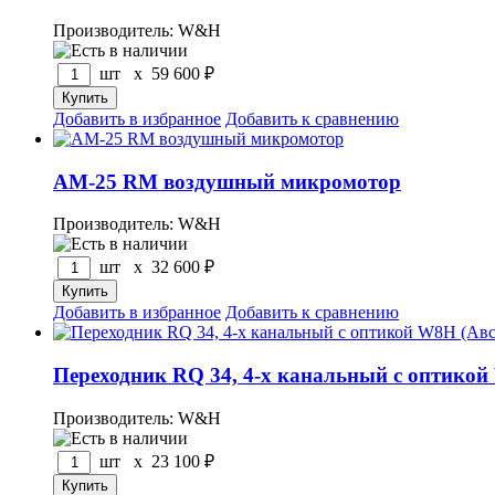
Производитель: W&H
шт x
59 600
₽
Добавить в избранное
Добавить к сравнению
АM-25 RM воздушный микромотор
Производитель: W&H
шт x
32 600
₽
Добавить в избранное
Добавить к сравнению
Переходник RQ 34, 4-х канальный с оптикой
Производитель: W&H
шт x
23 100
₽