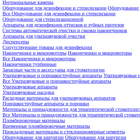
Интраоральные камеры
Оборудование для дезинфекции и стерилизации
Оборудование 
Все Оборудование для дезинфекции и стерилизации
Оборудование для стерилизационной
Аппараты для дезинфекции оттисков и зубных протезов
Системы автоматической очистки и смазки наконечников
Аппараты для ультразвуковой очистки
Диспенсеры
Сопутствующие товары для дезинфекции
Наконечники и микромоторы
Наконечники и микромоторы
Все Наконечники и микромоторы
Наконечники турбинные
Запасные части и аксессуары для стоматологии
Ультразвуковые и порошкоструйные аппараты
Ультразвуковые 
Все Ультразвуковые и порошкоструйные аппараты
Ультразвуковые аппараты
Ультразвуковые насадки
Расходные материалы для ультразвуковых аппаратов
Порошкоструйные аппараты и порошки
Материалы и принадлежности для терапевтической стоматоло
Все Материалы и принадлежности для терапевтической стомат
Пломбировочные материалы
Временные пломбировочные материалы
Прокладочные материалы и стеклоиономерные цементы
Оборудование для хирургии
Оборудование для хирургии