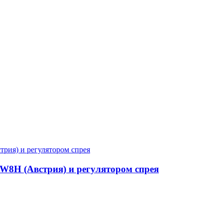
 W8H (Австрия) и регулятором спрея