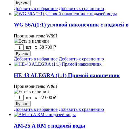
Добавить в избранное
Добавить к сравнению
WG 56A(1:1) угловой наконечник с подачей 
Производитель: W&H
шт x
58 700
₽
Добавить в избранное
Добавить к сравнению
HE-43 ALEGRA (1:1) Прямой наконечник
Производитель: W&H
шт x
22 000
₽
Добавить в избранное
Добавить к сравнению
АM-25 A RM с подачей воды