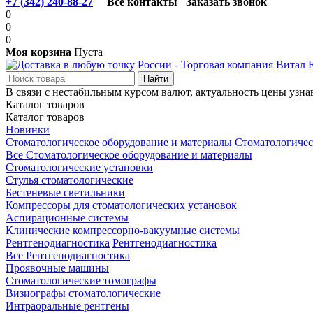
+7 (342) 240-88-27
Все контакты
Заказать звонок
0
0
0
Моя корзина
Пуста
В связи с нестабильным курсом валют, актуальность цены узна
Каталог товаров
Каталог товаров
Новинки
Стоматологическое оборудование и материалы
Стоматологичес
Все Стоматологическое оборудование и материалы
Стоматологические установки
Стулья стоматологические
Бестеневые светильники
Компрессоры для стоматологических установок
Аспирационные системы
Клинические компрессорно-вакуумные системы
Рентгенодиагностика
Рентгенодиагностика
Все Рентгенодиагностика
Проявочные машины
Стоматологические томографы
Визиографы стоматологические
Интраоральные рентгены