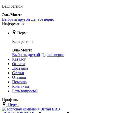
Ваш регион
Эль-Монте
Выбрать другой
Да, все верно
Информация
Пермь
Ваш регион
Эль-Монте
Выбрать другой
Да, все верно
Каталог
Оплата
Доставка
Статьи
Отзывы
Помощь
Контакты
Есть вопросы?
Профиль
Пермь