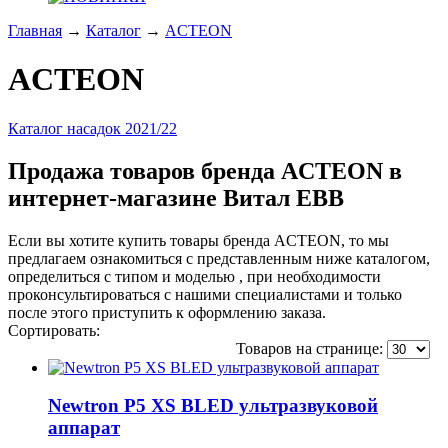
Главная
→
Каталог
→
ACTEON
ACTEON
Каталог насадок 2021/22
Продажа товаров бренда ACTEON в
интернет-магазине Витал ЕВВ
Если вы хотите купить товары бренда ACTEON, то мы
предлагаем ознакомиться с представленным ниже каталогом,
определиться с типом и моделью , при необходимости
проконсультироваться с нашими специалистами и только
после этого приступить к оформлению заказа.
Сортировать:
по популярности
по цене
по названию
Товаров на странице:
Newtron P5 XS BLED ультразвуковой
аппарат