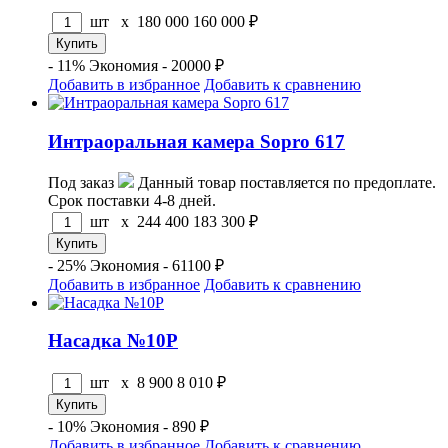
шт x
180 000
160 000
₽
- 11%
Экономия - 20000 ₽
Добавить в избранное
Добавить к сравнению
Интраоральная камера Sopro 617
Под заказ
Данный товар поставляется по предоплате.
Срок поставки 4-8 дней.
шт x
244 400
183 300
₽
- 25%
Экономия - 61100 ₽
Добавить в избранное
Добавить к сравнению
Насадка №10P
шт x
8 900
8 010
₽
- 10%
Экономия - 890 ₽
Добавить в избранное
Добавить к сравнению