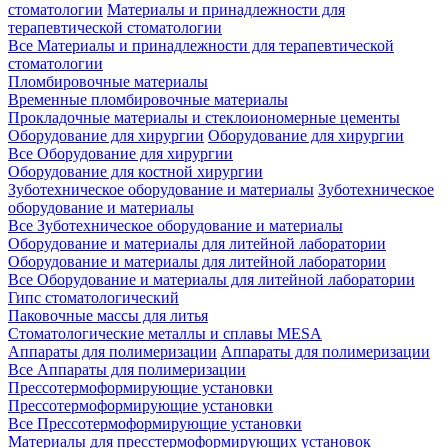
стоматологии
Материалы и принадлежности для
терапевтической стоматологии
Все Материалы и принадлежности для терапевтической
стоматологии
Пломбировочные материалы
Временные пломбировочные материалы
Прокладочные материалы и стеклоиономерные цементы
Оборудование для хирургии
Оборудование для хирургии
Все Оборудование для хирургии
Оборудование для костной хирургии
Зуботехническое оборудование и материалы
Зуботехническое
оборудование и материалы
Все Зуботехническое оборудование и материалы
Оборудование и материалы для литейной лаборатории
Оборудование и материалы для литейной лаборатории
Все Оборудование и материалы для литейной лаборатории
Гипс стоматологический
Паковочные массы для литья
Стоматологические металлы и сплавы MESA
Аппараты для полимеризации
Аппараты для полимеризации
Все Аппараты для полимеризации
Прессотермоформирующие установки
Прессотермоформирующие установки
Все Прессотермоформирующие установки
Материалы для пресстермоформирующих установок