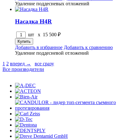
Удаление поддесневых отложений
Насадка H4R
шт x
15 500
₽
Добавить в избранное
Добавить к сравнению
Удаление поддесневой отложений
1
2
вперед →
все сразу
Все производители