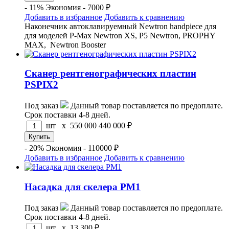
- 11%
Экономия - 7000 ₽
Добавить в избранное
Добавить к сравнению
Наконечник автоклавируемный Newtron handpiece для
для моделей P-Max Newtron XS, P5 Newtron, PROPHY
MAX, Newtron Booster
Сканер рентгенографических пластин
PSPIX2
Под заказ
Данный товар поставляется по предоплате.
Срок поставки 4-8 дней.
шт x
550 000
440 000
₽
- 20%
Экономия - 110000 ₽
Добавить в избранное
Добавить к сравнению
Насадка для скелера PM1
Под заказ
Данный товар поставляется по предоплате.
Срок поставки 4-8 дней.
шт x
13 300
₽