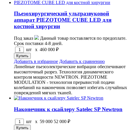
Пьезохирургический ультразвуковой
аппарат PIEZOTOME CUBE LED для
костной хирургии
Под заказ
Данный товар поставляется по предоплате.
Срок поставки 4-8 дней.
шт x
460 000
₽
Добавить в избранное
Добавить к сравнению
Линейные пьезоэлектрические вибрации обеспечивают
высокоточный разрез. Технология динамического
контроля мощности NEWTRON. PIEZOTOME
MODULATION - технология прерывистой подачи
колебаний на наконечник позволяет избегать случайных
повреждений мягких тканей.
Наконечник к скайлеру Satelec SP Newtron
шт x
59 000
52 000
₽