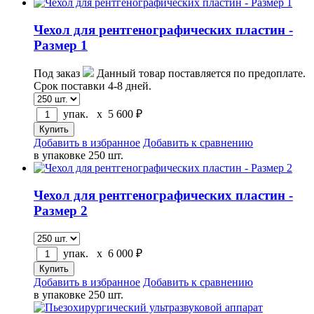
Чехол для рентгенографических пластин -
Размер 1
Под заказ
Данный товар поставляется по предоплате.
Срок поставки 4-8 дней.
упак. x
5 600
₽
Добавить в избранное
Добавить к сравнению
в упаковке 250 шт.
Чехол для рентгенографических пластин -
Размер 2
упак. x
6 000
₽
Добавить в избранное
Добавить к сравнению
в упаковке 250 шт.