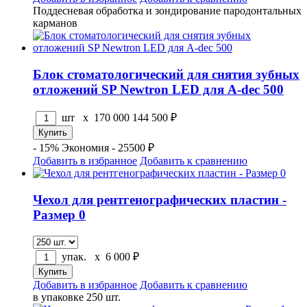
Поддесневая обработка и зондирование пародонтальных
карманов
Блок стоматологический для снятия зубных
отложений SP Newtron LED для A-dec 500
шт x
170 000
144 500
₽
- 15%
Экономия - 25500 ₽
Добавить в избранное
Добавить к сравнению
Чехол для рентгенографических пластин -
Размер 0
упак. x
6 000
₽
Добавить в избранное
Добавить к сравнению
в упаковке 250 шт.